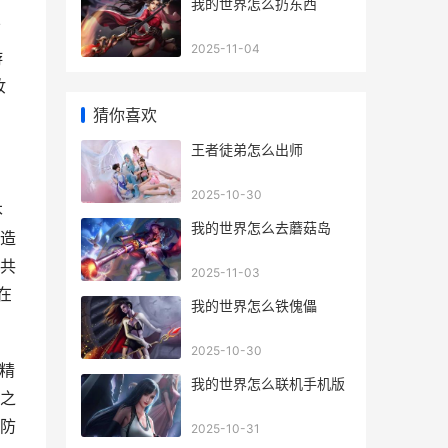
我的世界怎么扔东西
下
2025-11-04
游
妆
猜你喜欢
王者徒弟怎么出师
2025-10-30
本
我的世界怎么去蘑菇岛
造
共
2025-11-03
在
我的世界怎么铁傀儡
2025-10-30
精
我的世界怎么联机手机版
之
防
2025-10-31