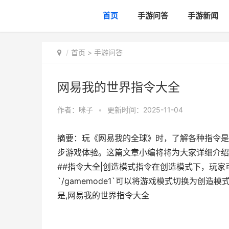
首页
手游问答
手游新闻
首页
>
手游问答
网易我的世界指令大全
作者：
咪子
•
更新时间：2025-11-04
摘要：玩《网易我的全球》时，了解各种指令是
步游戏体验。这篇文章小编将将为大家详细介绍
##指令大全|创造模式指令在创造模式下，玩
`/gamemode1`可以将游戏模式切换为创
是,网易我的世界指令大全