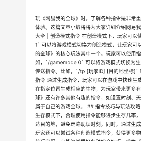
玩《网易我的全球》时，了解各种指令是非常重
体验。这篇文章小编将将为大家详细介绍网易我
大全 | 创造模式指令 在创造模式下，玩家可以
1` 可以将游戏模式切换为创造模式，让玩家可
的全球》的核心玩法其中一个。玩家可以使用指
如，`/gamemode 0` 可以将游戏模式切
传送指令。比如，`/tp [玩家ID] [目的地坐
指令 通过生成指令，玩家可以在游戏中快速生成各类
在指定位置生成相应的生物，为玩家带来更多有趣
球》还有许多其他有趣的指令，如设置时刻、天
属于自己的游戏全球。 ## 指令技巧与玩法攻
生存模式下，合理使用指令能够进步生存几率，
达目的地，避免走路耽误时刻。同时，通过生成
玩家还可以尝试各种创造模式指令，获得更多物