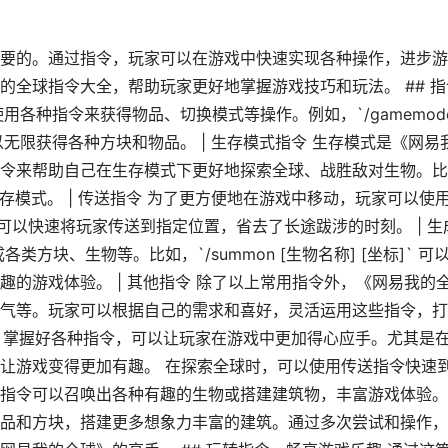
要的。通过指令，玩家可以在游戏中快速实现各种操作，进步游
的全球指令大全，帮助玩家更好地掌握游戏技巧和玩法。 ## 指
使用各种指令来获得物品、切换模式等操作。例如，`/gamemod
以无限获得各种方块和物品。 | 生存模式指令 生存模式是《网易
令来帮助自己在生存模式下更好地探索全球、战胜敌对生物。比
换为生存模式。 | 传送指令 为了更方便地在游戏中移动，玩家可以使
标]` 可以快速将玩家传送到指定位置，省去了长途跋涉的时刻。 | 生
方块、生物等。比如，`/summon [生物名称] [坐标]` 可
的游戏体验。 | 其他指令 除了以上常用指令外，《网易我的
气等。玩家可以根据自己的需求和喜好，灵活运用这些指令，打
略 掌握好各种指令，可以让玩家在游戏中更加得心应手。尤其是
让游戏变得更加有趣。 在探索全球时，可以使用传送指令快速
指令可以召唤出各种有趣的生物或搭建建筑物，丰富游戏体验。
品和方块，搭建更多想象力丰富的建筑。通过多次尝试和操作，