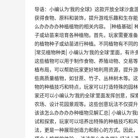
导语：小编认为‘我的全球》这款开放全球沙盒
获得食物、原料和装饰，提升游戏乐趣和生存能
么办办办办种植植物的相关内容。 |种植基础|
子或幼苗来培育各种植物。首先，玩家需要准备
的植物种子或幼苗进行种植。不同植物有不同的
|常见植物种类| 小编认为‘我的全球’里面，
这些植物可以用于制作食物、养殖动物、交易等
植布局，可以帮助玩家更好地利用资源，提升游戏
些高质量植物，如甘蔗、竹子、丛林树木等。这
物的种植技巧和特点，玩家可以打造特殊的园林景
家还可以小编认为‘我的全球’里面发挥创意，
农场、设计花园景观等。这些创意玩法不仅提升
该该怎么办办办办种植物见解汇总| 小编认为‘
试和探索，玩家可以培养出特殊的种植技巧和风
法，更是一种展现创造力和耐心的方式。因此，