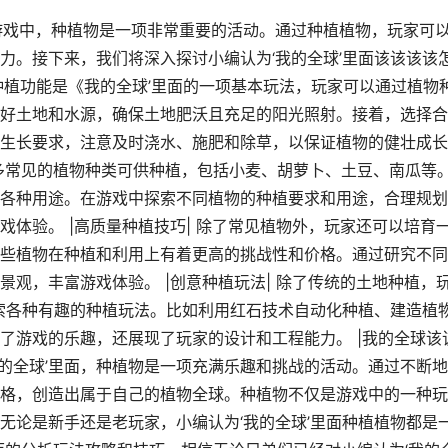
游戏中，种植物是一项非常重要的活动。通过种植植物，玩家可
力。接下来，我们将深入探讨小编认为‘我的全球’里面该该该该
 种植功能是《我的全球’里面的一项基本玩法，玩家可以通过植物
好土地和水源，确保土地肥沃且充足的阳光照射。接着，选择合
生长要求，注意及时浇水、施肥和除草，以保证植物的健壮成长
有许多常见的植物种类可供种植，包括小麦、胡萝卜、土豆、南瓜等
各种用途。在游戏中探索不同植物的种植要求和用途，合理规划
体验。 |高质量种植技巧| 除了常见植物外，玩家还可以培育
些植物在种植和利用上有着更高的挑战性和价格。通过研究不同
观，丰富游戏体验。 |创意种植玩法| 除了传统的土地种植，
探索各种有趣的种植玩法。比如利用红石技术自动化种植、建造植
了游戏的乐趣，还展现了玩家的设计和工程能力。 |我的全球该
我的全球’里面，种植物是一项充满乐趣和挑战的活动。通过不断
格，创造出属于自己的植物全球。种植物不仅是游戏中的一种玩
无论是新手还是老玩家，小编认为‘我的全球’里面种植植物都是