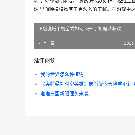
项令人愉悦的体验。 该该怎么办办样？经过上
球’里面种植植物有了更深入的了解。在游戏中
正版魔域手机游戏如何飞升 手机魔域游戏
« 上一篇
2025
延伸阅读
我的世界怎么种植物
啪啪三国新服强势来袭