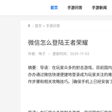
首页
手游问答
手游新闻
首页
>
手游问答
微信怎么登陆王者荣耀
作者：
咪子
•
更新时间：2025-11-02
摘要：导语：在玩家众多的射击游戏，目前国内
办办通过微信快速便捷地登录成为玩家关注的难
作步骤和相关攻略技巧。|确保手机上已经安装