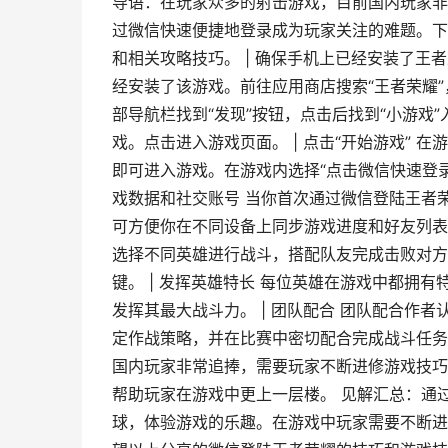
导语：在玩家众多的射击游戏，目前国内玩家非
过微信快速便捷地登录成为玩家关注的难题。下
和相关攻略技巧。 | 确保手机上已经安装了王
经安装了该游戏。前往应用商店搜索“王者荣耀”
部导航栏找到“发现”按钮，点击后找到“小游戏
戏。点击进入游戏页面。 | 点击“开始游戏” 
即可进入游戏。在游戏内选择“点击微信快速登录
戏数据和社交账号 当你首次通过微信登陆王者
可方便你在不同设备上同步游戏进度和好友列表。
选择不同英雄进行战斗，搭配队友完成击败对方
键。 | 发挥英雄特长 每位英雄在游戏中都拥
发挥其最大战斗力。 | 团队配合 团队配合作
定作战策略，并在比赛中密切配合完成战斗任务。
国内玩家非常追捧，需要玩家不断进修游戏技巧
帮助玩家在游戏中更上一层楼。 见解汇总：通
球，体验游戏的乐趣。在游戏中玩家需要不断进