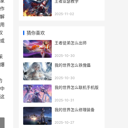
家
王者亚瑟教学
作
2025-11-02
了解
用
仅
猜你喜欢
或
王者徒弟怎么出师
2025-10-30
采
行爆
我的世界怎么铁傀儡
2025-10-30
的
我的世界怎么联机手机版
中
这
2025-10-31
我的世界怎么修理装备
2025-10-27