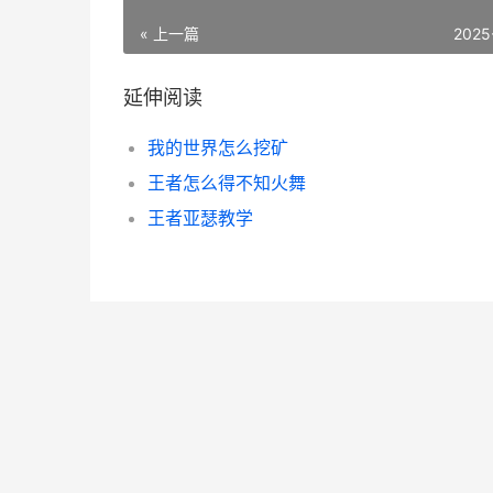
« 上一篇
2025
延伸阅读
我的世界怎么挖矿
王者怎么得不知火舞
王者亚瑟教学