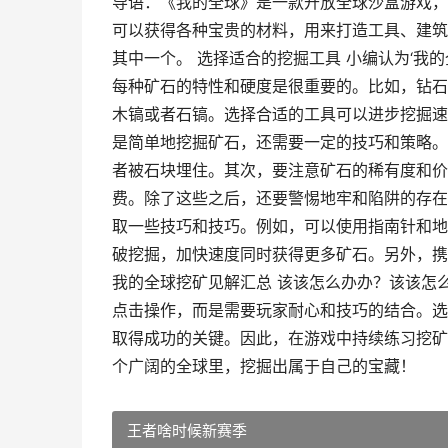
导语：《我的全球》是一款开放全球沙盒游戏，
可以获得各种宝贵的材料，用来打造工具、建筑
其中一个。 选择适合的挖掘工具 小编认为‘我
每种矿石的特性和硬度是很重要的。比如，钻石
木镐或者石镐。选择合适的工具可以进步挖掘速
是简单地挖掘矿石，还需要一定的技巧和策略。
者被石块埋住。其次，要注意矿石的稀有度和价
费。除了这些之后，还要警惕地牢和陷阱的存在
取一些技巧和技巧。例如，可以使用指南针和地
破挖掘，加快速度同时获得更多矿石。另外，携
我的全球挖矿见解汇总 该该怎么办办？该该怎
点击操作，而是需要玩家耐心和技巧的结合。选
取得成功的关键。因此，在游戏中持续练习挖矿
个广阔的全球里，挖掘出属于自己的宝藏！
王者啥时候新赛季