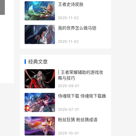
王者史诗皮肤
»
2025-11-02
我的世界怎么做马铠
2025-11-02
经典文章
| 王者荣耀辅助的游戏攻
略与技巧
2025-09-01
侍魂晓下载 侍魂晓下载器
2025-07-21
粉丝狂猜 粉丝猜成语
2025-10-01