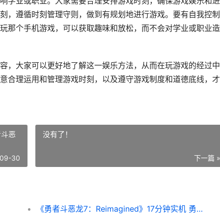
响学业或职业。大家需要合理安排游戏时刻，确保游戏娱乐和进
刻，遵循时刻管理守则，做到有规划地进行游戏。要有自我控制
玩那个手机游戏，可以获取趣味和放松，而不会对学业或职业造
容，大家可以更好地了解这一娱乐方法，从而在玩游戏的经过中
意合理运用和管理游戏时刻，以及遵守游戏制度和道德底线，才
者斗恶
没有了！
09-30
下一篇 
《勇者斗恶龙7：Reimagined》17分钟实机 勇者斗恶龙7中文版完整攻略