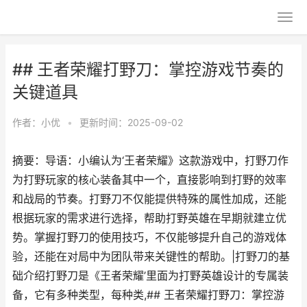
## 王者荣耀打野刀：掌控游戏节奏的
关键道具
作者：
小优
•
更新时间：2025-09-02
摘要：导语：小编认为‘王者荣耀》这款游戏中，打野刀作
为打野玩家的核心装备其中一个，直接影响到打野的效率
和战局的节奏。打野刀不仅能提供特殊的属性加成，还能
根据玩家的需求进行选择，帮助打野英雄在早期就建立优
势。掌握打野刀的使用技巧，不仅能够提升自己的游戏体
验，还能在对局中为团队带来关键性的帮助。|打野刀的基
础介绍打野刀是《王者荣耀’里面为打野英雄设计的专属装
备，它有多种类型，每种类,## 王者荣耀打野刀：掌控游