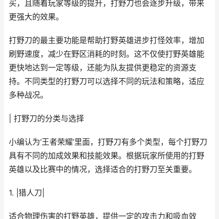
买，且随着玩家等级的提升，打野刀也会逐步升级，带来
更强大的效果。
打野刀的最主要功能是帮助打野英雄进步打怪效率，增加
刷野速度，减少在野区消耗的时刻。这不仅使打野英雄能
更快地达到一定等级，还能为队友提供更稳定的资源支
持。不同类型的打野刀可以选择不同的玩法和策略，适应
多种战况。
| 打野刀的分类与选择
小编认为‘王者荣耀’里面，打野刀有多个类型，每个打野刀
具有不同的加成效果和技能效果。根据玩家所使用的打野
英雄以及比赛中的情况，选择适合的打野刀至关重要。
1. |猎人刀|
适合物理伤害的打野英雄，提供一定的攻击力和吸血效