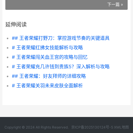
下一篇 »
延伸阅读
## 王者荣耀打野刀：掌控游戏节奏的关键道具
# 王者荣耀红拂女技能解析与攻略
# 王者荣耀闯关血王宫的攻略与回忆
# 王者荣耀充几许钱到贵族5？深入解析与攻略
## 王者荣耀：好友拜师的详细攻略
# 王者荣耀关羽未来皮肤全面解析
Copyright © 2024 All Rights Reserved.
京ICP备2025130124号-5
XML地图