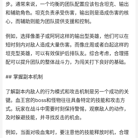
步。通常来说，一个均衡的团队配置应该包含坦克、输出
和辅助角色。坦克负责承受伤害，输出则是造成伤害的核
心，而辅助则能为团队提供支援和控制。
例如，选择像墨子或阿轲这样的输出型英雄，他们可以在
短时刻内对敌人造成大量伤害。而像庄周或者白起这样的
坦克型英雄，可以有效保护后排队友。综合考虑，合理搭
配可以提升团队的整体战斗力，为闯关打下良好的基础。
## 掌握副本机制
了解副本内敌人的行为模式和攻击机制是另一个成功的关
键。血王宫的boss和怪物往往具备特定的技能和攻击方
式。玩家在战斗中需要时刻保持警惕，观察敌人的动作，
及时躲避技能，并寻找反击的机会。
例如，当面对吸血鬼时，要注意他的技能释放时机，合理