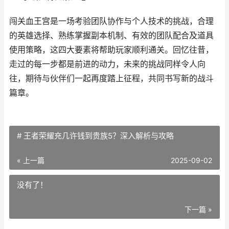
闯关血王宫是一场考验团队协作与个人技术的挑战，合理
的英雄选择、熟练掌握副本机制、有效的团队配合及道具
使用策略，这四大要素将帮助玩家顺利通关。回忆往昔，
走过的每一步都是前进的动力，未来的挑战同样令人向
往，期待与伙伴们一起再度踏上征程，共同书写新的战斗
篇章。
# 王者荣耀充几许钱到贵族5？深入解析与攻略
« 上一篇
2025-09-02
没有了！
下一篇 »