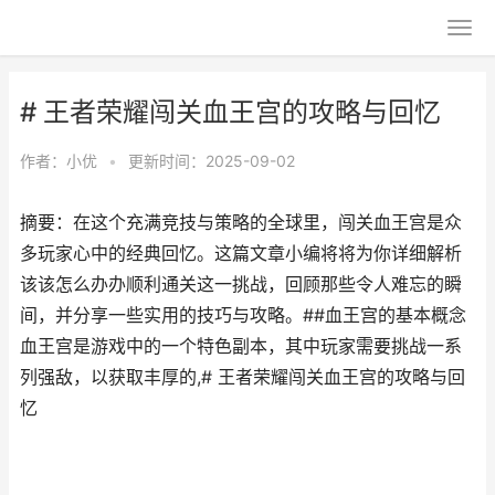
# 王者荣耀闯关血王宫的攻略与回忆
作者：
小优
•
更新时间：2025-09-02
摘要：在这个充满竞技与策略的全球里，闯关血王宫是众
多玩家心中的经典回忆。这篇文章小编将将为你详细解析
该该怎么办办顺利通关这一挑战，回顾那些令人难忘的瞬
间，并分享一些实用的技巧与攻略。##血王宫的基本概念
血王宫是游戏中的一个特色副本，其中玩家需要挑战一系
列强敌，以获取丰厚的,# 王者荣耀闯关血王宫的攻略与回
忆