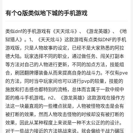
有个Q版类似地下城的手机游戏
类似dnf的手机游戏有《天天炫斗》、《游龙英雄》、《地
狱猎人》。1、《天天炫斗》这款游戏有点类似DNF的手机
游戏版，只是人物故事的设定，已经不是大家熟悉的阿拉
德大陆。玩家选择不同的职业，通过做任务、闯关打副本
等方法对自己的人物进行更新，不同的加点方法，技能组
合，刷团翻牌爆装备从而来提高自身的战斗力。不仅有pve
的方法，同时当中玩家间也可以进行pvp的较量，技能的
施放和打击感也都特别的流畅，总体而言属于一款中规中
距的格斗手机游戏。n2、《游龙英雄》这款游戏在操作方
法这一块最直观的一些槽点就是，人物被怪物攻击是会有
被打断的效果，然而人物攻击怪物的时候却没有被打断的
效果，因此从某种程度上来说是一种不太公正的的设计。
对于一些战力接近的方法挑战来说，就会偏给于战力碾压