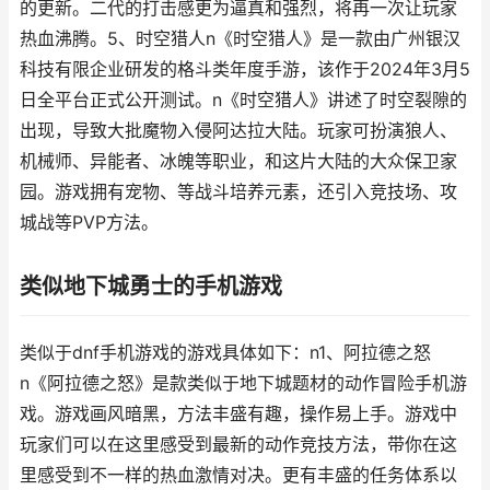
的更新。二代的打击感更为逼真和强烈，将再一次让玩家
热血沸腾。5、时空猎人n《时空猎人》是一款由广州银汉
科技有限企业研发的格斗类年度手游，该作于2024年3月5
日全平台正式公开测试。n《时空猎人》讲述了时空裂隙的
出现，导致大批魔物入侵阿达拉大陆。玩家可扮演狼人、
机械师、异能者、冰魄等职业，和这片大陆的大众保卫家
园。游戏拥有宠物、等战斗培养元素，还引入竞技场、攻
城战等PVP方法。
类似地下城勇士的手机游戏
类似于dnf手机游戏的游戏具体如下：n1、阿拉德之怒
n《阿拉德之怒》是款类似于地下城题材的动作冒险手机游
戏。游戏画风暗黑，方法丰盛有趣，操作易上手。游戏中
玩家们可以在这里感受到最新的动作竞技方法，带你在这
里感受到不一样的热血激情对决。更有丰盛的任务体系以