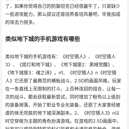
了，如果你觉得自己的防御坦克已经很最牛了，只是缺少
一些进攻能力，那么提议还是培养泰坦风暴吧，毕竟加成
的攻击力很多。
类似地下城的手机游戏有哪些
类似地下城的手机游戏有：《时空猎人》、《时空猎人
3》、《提灯和地下城》、《地下城堡2：黑暗觉醒》、
《地下城堡3：魂之诗》。n1、《时空猎人》n《时空猎
人》它还原了最典范的横板战斗，2.5D的画面风格，玩家
在一条直线上无限制的打斗，上百种连招的组合，让每一
次的战斗，都会获取最新尝试，同时增加了粉色以上级别
的装备掉落，开始了职业专业化装备，还原了大家曾经被
虐的体无完肤的地下城深渊副本。2、《时空猎人3》n以
时空穿梭为主题的角色扮演游戏。在游戏的2.5D画面中，