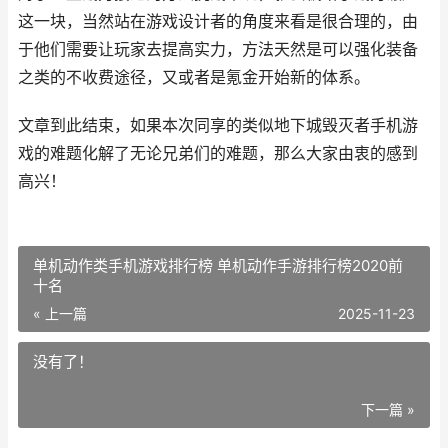
这一块，当然站在游戏设计者的角度来看是很合理的，由
于他们需要让玩家去提高实力，方法天然是可以强化装备
之类的不收费途径，又或者是氪金开始新的体系。
文章到此结束，如果本次同享的类似地下城毁灭者手机游
戏的难题化解了无论兄弟们的难题，那么大家由衷的感到
高兴！
单机动作类手机游戏排行榜 单机动作手游排行榜2020前
十名
« 上一篇
2025-11-23
没有了！
下一篇 »