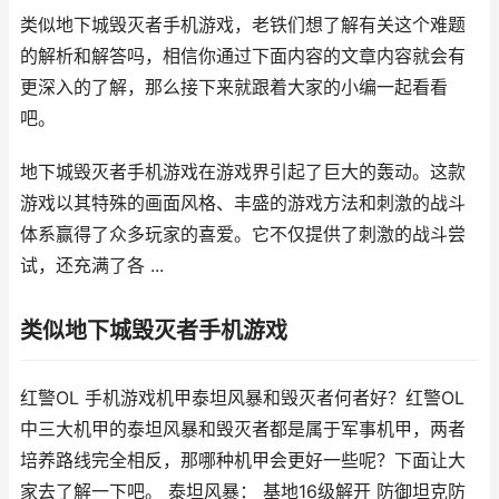
类似地下城毁灭者手机游戏，老铁们想了解有关这个难题
的解析和解答吗，相信你通过下面内容的文章内容就会有
更深入的了解，那么接下来就跟着大家的小编一起看看
吧。
地下城毁灭者手机游戏在游戏界引起了巨大的轰动。这款
游戏以其特殊的画面风格、丰盛的游戏方法和刺激的战斗
体系赢得了众多玩家的喜爱。它不仅提供了刺激的战斗尝
试，还充满了各 ...
类似地下城毁灭者手机游戏
红警OL 手机游戏机甲泰坦风暴和毁灭者何者好？红警OL
中三大机甲的泰坦风暴和毁灭者都是属于军事机甲，两者
培养路线完全相反，那哪种机甲会更好一些呢？下面让大
家去了解一下吧。 泰坦风暴： 基地16级解开 防御坦克防