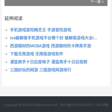
下一篇 »
延伸阅读
手机游戏冒险精灵王 手游冒险游戏
ios破解版手机游戏平台哪个好 破解版游戏大全ios
西游题材的MOBA游戏 西游题材的卡牌类手游
下载无限游戏 无限版游戏软件
灌篮高手十日后是啥子 灌篮高手十日后视频
三国好玩的网游 三国游戏网游排行
Copyright © 2024 All Rights Reserved.
京ICP备2025130124号-5
XML地图