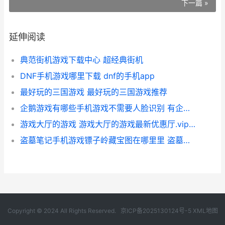
下一篇 »
延伸阅读
典范街机游戏下载中心 超经典街机
DNF手机游戏哪里下载 dnf的手机app
最好玩的三国游戏 最好玩的三国游戏推荐
企鹅游戏有哪些手机游戏不需要人脸识别 有企鹅的游戏
游戏大厅的游戏 游戏大厅的游戏最新优惠厅.vip彩票进.中国
盗墓笔记手机游戏镖子岭藏宝图在哪里里 盗墓笔记游戏安卓版
Copyright © 2024 All Rights Reserved.
京ICP备2025130124号-5
XML地图