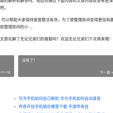
题的解析和解答吗，相信你通过下面内容的文章内容就会有更深
吧。
，可以帮助大家保持家居整洁有序。为了使整理房间变得更加有
理房间的小 ...
文章化解了无论兄弟们的难题吗？欢迎无论兄弟们下次再来哦！
没有了！
-11-18
下一篇 
华为手机如何自己刷机 华为手机如何自动录音
传奇开挂手机版在哪里下载 手游传奇挂