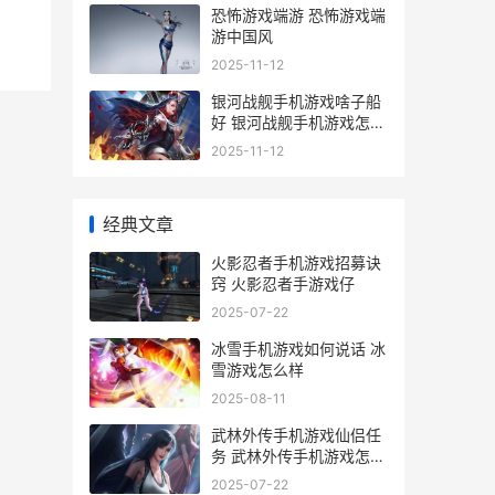
恐怖游戏端游 恐怖游戏端
游中国风
2025-11-12
银河战舰手机游戏啥子船
好 银河战舰手机游戏怎么
玩
2025-11-12
经典文章
火影忍者手机游戏招募诀
窍 火影忍者手游戏仔
2025-07-22
冰雪手机游戏如何说话 冰
雪游戏怎么样
2025-08-11
武林外传手机游戏仙侣任
务 武林外传手机游戏怎么
玩
2025-07-22