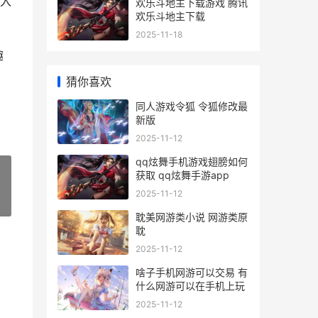
入
欢乐斗地主下载游戏 腾讯
欢乐斗地主下载
2025-11-18
趣
猜你喜欢
同人游戏令狐 令狐修改最
新版
2025-11-12
qq炫舞手机游戏翅膀如何
获取 qq炫舞手游app
2025-11-12
»
耽美网游类小说 网游类原
耽
2025-11-12
啥子手机网游可以交易 有
什么网游可以在手机上玩
2025-11-12