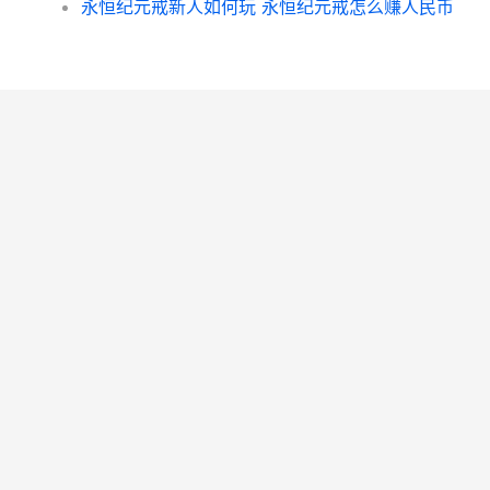
永恒纪元戒新人如何玩 永恒纪元戒怎么赚人民币