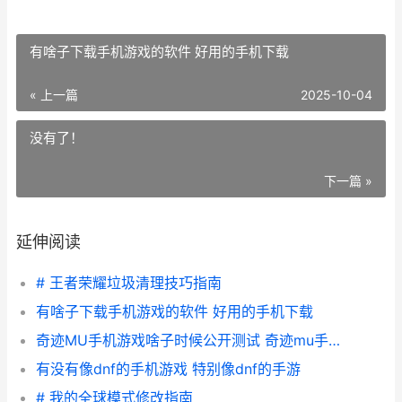
有啥子下载手机游戏的软件 好用的手机下载
« 上一篇
2025-10-04
没有了！
下一篇 »
延伸阅读
# 王者荣耀垃圾清理技巧指南
有啥子下载手机游戏的软件 好用的手机下载
奇迹MU手机游戏啥子时候公开测试 奇迹mu手机游戏有转生版吗
有没有像dnf的手机游戏 特别像dnf的手游
# 我的全球模式修改指南