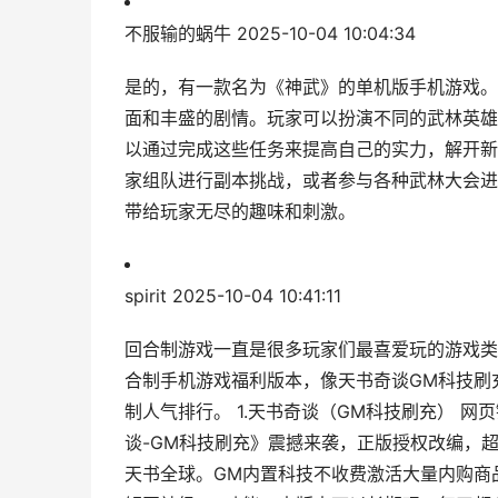
不服输的蜗牛
2025-10-04 10:04:34
是的，有一款名为《神武》的单机版手机游戏。
面和丰盛的剧情。玩家可以扮演不同的武林英雄
以通过完成这些任务来提高自己的实力，解开新
家组队进行副本挑战，或者参与各种武林大会进
带给玩家无尽的趣味和刺激。
spirit
2025-10-04 10:41:11
回合制游戏一直是很多玩家们最喜爱玩的游戏类
合制手机游戏福利版本，像天书奇谈GM科技刷充
制人气排行。 1.天书奇谈（GM科技刷充） 
谈-GM科技刷充》震撼来袭，正版授权改编，超
天书全球。GM内置科技不收费激活大量内购商