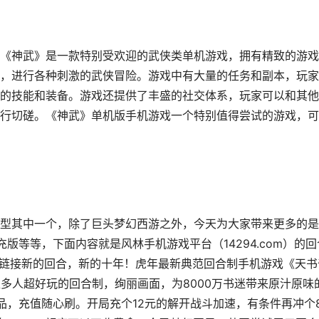
《神武》是一款特别受欢迎的武侠类单机游戏，拥有精致的游戏
，进行各种刺激的武侠冒险。游戏中有大量的任务和副本，玩家
的技能和装备。游戏还提供了丰盛的社交体系，玩家可以和其他
行切磋。《神武》单机版手机游戏一个特别值得尝试的游戏，可
型其中一个，除了巨头梦幻西游之外，今天为大家带来更多的是
版等等，下面内容就是风林手机游戏平台（14294.com）的回
网页链接新的回合，新的十年！虎年最新典范回合制手机游戏《天书
多人超好玩的回合制，绚丽画面，为8000万书迷带来原汁原味
品，充值随心刷。开局充个12元的解开战斗加速，有条件再冲个8