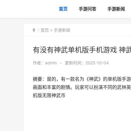
首页
手游问答
手游新闻
首页
>
手游新闻
有没有神武单机版手机游戏 神
作者：
admin
•
更新时间：2025-10-04
摘要：是的，有一款名为《神武》的单机版手游
画面和丰富的剧情。玩家可以扮演不同的武林英雄
机版无限神武币