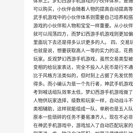
体系上。梦幻西游手机游戏的小伙伴体系，是通
可以购买，小伙伴会随着人物的提高自动提高等
武手机游戏中的小伙伴体系则需要自己培养和搭
游戏的小伙伴和人物和宝宝一样重要。从小伙伴
就可以闯荡四方，而梦幻西游手机游戏则更加偏
里面玩下去还是得多认识更多的人。 四、交易
也就是说，想要获取高人一等的实力的话，花费
玩家。反观梦幻西游手机游戏，虽然交易类型被
变相的给玩家表达，完全不投入人民币是行不通
比于风格方法类似的，但时刻上占据了先发优势
得多。而小编认为是一个先行者，神武手机游戏
考到喊话组队效率太低，梦幻西游手机游戏做了
人物供玩家选择，级数和玩家一样，自动战斗不
类相辅助，这样就能组成一队，单刷也是五人队
原本一些琐碎的任务不要易凑齐人，现在不必非
在神武手机游戏中，游戏加入了自动匹配玩家的