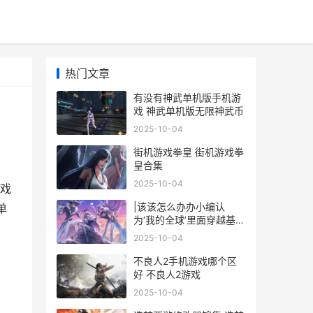
热门文章
有没有神武单机版手机游
戏 神武单机版无限神武币
2025-10-04
街机游戏拳皇 街机游戏拳
皇合集
2025-10-04
戏
|该该怎么办办小编认
单
为‘我的全球’里面穿越基
岩|
2025-10-04
不良人2手机游戏哪个区
好 不良人2游戏
2025-10-04