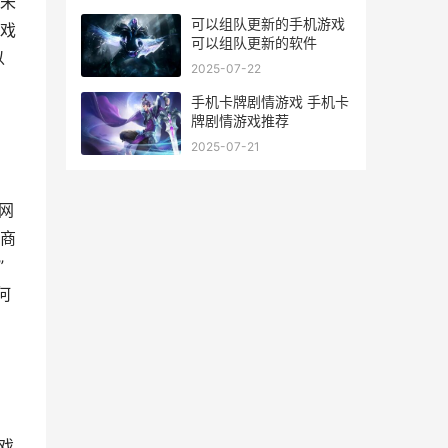
未
可以组队更新的手机游戏
戏
可以组队更新的软件
以
2025-07-22
手机卡牌剧情游戏 手机卡
牌剧情游戏推荐
2025-07-21
网
商
”
何
戏