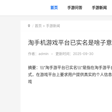
首页
手游问答
手游新闻
首页
>
手游新闻
淘手机游戏平台已实名是啥子意
作者：
admin
•
更新时间：2025-09-30
摘要：\\\"淘手游平台已实名\\\"是指在淘
式，在游戏平台上要求用户提供真实的个人信息，
戏