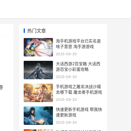
热门文章
淘手机游戏平台已实名是
啥子意思 淘手游游戏
2025-09-30
大话西游2百宝箱 大话西
游百宝小彩蛋攻略
2025-09-30
手机游戏之屠龙决战沙城
游
去哪下载 屠龙者手机游戏
2025-09-30
快速更新手机游戏 帮我快
速更新游戏
2025-09-30