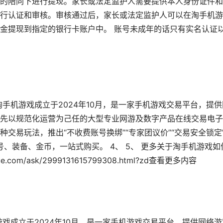
的陪同下进行提现。家长或法定监护人需要提供本人身份证件和
行认证和审核。审核通过后，家长或法定监护人可以在淘手机游
金提现到指定的银行卡账户中。 账号未成年的话只有实名认证
淘手机游戏成立于2024年10月，是一家手机游戏交易平台，提供
先以规范化运营为己任的大型专业网游及数字产品在线交易电子
交易玩法，推出“不收费账号换绑”“专家团议价”“交易安全锁定
号、装备、金币，一站式购买。 4、 5、 更多关于淘手机游戏如
.com/ask/2999131615799308.html?zd查看更多内容
戏成立于2024年10月，是一家手机游戏交易平台，提供网络游