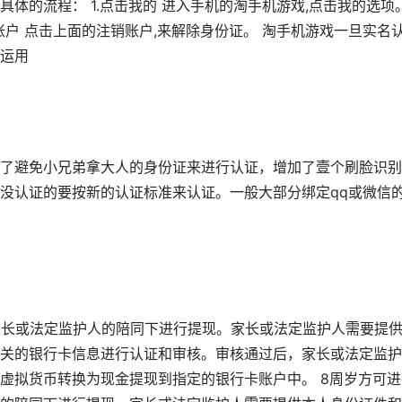
体的流程： 1.点击我的 进入手机的淘手机游戏,点击我的选项
销账户 点击上面的注销账户,来解除身份证。 淘手机游戏一旦实名
运用
了避免小兄弟拿大人的身份证来进行认证，增加了壹个刷脸识别
没认证的要按新的认证标准来认证。一般大部分绑定qq或微信
家长或法定监护人的陪同下进行提现。家长或法定监护人需要提
关的银行卡信息进行认证和审核。审核通过后，家长或法定监护
虚拟货币转换为现金提现到指定的银行卡账户中。 8周岁方可进