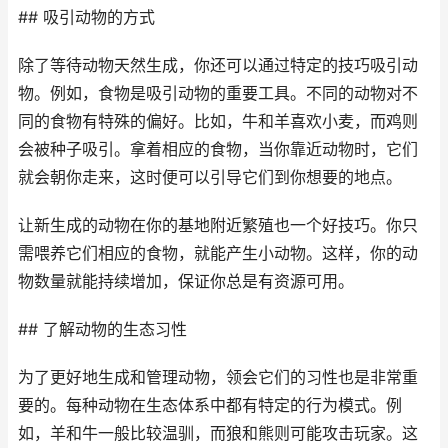
## 吸引动物的方式
除了等待动物天然生成，你还可以通过特定的技巧吸引动
物。例如，食物是吸引动物的重要工具。不同的动物对不
同的食物有特殊的偏好。比如，牛和羊喜欢小麦，而鸡则
会被种子吸引。拿着相应的食物，当你靠近动物时，它们
就会朝你走来，这时便可以引导它们到你想要的地点。
让新生成的动物在你的基地附近繁殖也一个好技巧。你只
需喂养它们相应的食物，就能产生小动物。这样，你的动
物数量就能持续增加，保证你总是有资源可用。
## 了解动物的生态习性
为了更好地生成和管理动物，领会它们的习性也是非常重
要的。每种动物在生态体系中都有特定的行为模式。例
如，羊和牛一般比较温驯，而狼和熊则可能攻击玩家。这