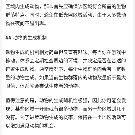
区域内生成动物，那么首先应确保该区域符合所需的生物
群落特点。同时，避免在低光照区域活动，由于大多数动
物在夜间不易出现。
## 动物的生成机制
动物生成的机制相对简单但又富有趣味。每当你在游戏中
移动，体系会定期检查周边的环境，并决定是否在合适的
位置生成动物。通常情况下，每个生物群落内会有一定数
量的动物生成。如果当前生物群落内的动物数量低于最大
限值，体系就会尝试生成新的动物。
值得注意的是，动物的生成随机性极强，因此你可能会发
现，某些区域一开始就有很多动物，而另一些区域则几乎
没有。为了进步动物生成的概率，保持在一个地区活动可
以增加遇见动物的机会。