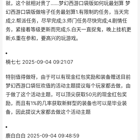
就，这个就相对贵了……梦幻西游口袋版如何玩最划算 梦
幻西游口袋版做啥子任务最划算1.有限制的任务，当天完
成;2.帮派任务，尽早完成;3.师门任务尽快完成;4.剧情任
务，紧接着等级更新而完成;5.白天一直捉鬼，晚上挂机更
新;6.重在参和，要高兴的玩游戏。
楠七七
2025-09-04 09:21:07
特别值得做呀，由于可以有现金红包奖励和装备赠送目前
梦幻西游口袋狂欢值的活动主题提议每个玩家都去做，由
于做了这个活动主题，可以顶尖获取50元的现金红包奖
励，而且有1%的几率获取新鲜型的装备也可以是毕业装
备，因此提议大家都去做这个活动主题
鹿白白白
2025-09-04 09:48:59