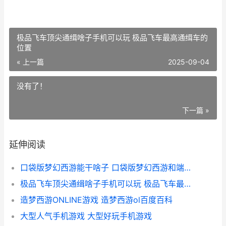
极品飞车顶尖通缉啥子手机可以玩 极品飞车最高通缉车的
位置
« 上一篇
2025-09-04
没有了！
下一篇 »
延伸阅读
口袋版梦幻西游能干啥子 口袋版梦幻西游和端游互通吗
极品飞车顶尖通缉啥子手机可以玩 极品飞车最高通缉车的位置
造梦西游ONLINE游戏 造梦西游ol百度百科
大型人气手机游戏 大型好玩手机游戏