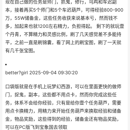
现在自己做的任务是师门，抓鬼，修行，乌鸡和车迟副
本，接着再买5个师门和5个车迟葫芦，可得经验800-900
万，55W储备金，这些任务收获来说基本亏，然而钱不
多，加起来也就1200左右精力，负担得起。 剩下的就玩壹
个丹青，不算精力和灵感比例，刷了几天感觉差不多能持
平，之前一直是刷锦囊，看了网上的刷宝图，刷了一天就
有几千张宝图。
better?girl
2025-09-04 09:30:20
口袋版就是在手机上玩梦幻西游，可以在里面更快的做师
门，捉鬼，副本，这些都不用点卡，然而你完成这些任
务，体系不会给你经验，只有是给你壹个任务葫芦，需要
用点卡换精力，用精力来开始任务葫芦来换取经验和储备
金，物品奖励，这些得到的经验，储备金还有物品奖励，
可以在PC版飞到宝象国去领取