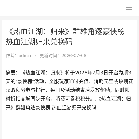
《热血江湖：归来》群雄角逐豪侠榜
热血江湖归来兑换码
作者：
admin
•
更新时间：2026-07-08
摘要：《热血江湖：归来》将于2026年7月8日开启为期3
天的“豪侠榜”活动，全服玩家通过充值、消耗元宝或玫瑰花
获取积分参与排行，每日及活动结束后发放奖励，同时限
时折扣商城同步开启，消费可累积积分。,《热血江湖：归
来》群雄角逐豪侠榜 热血江湖归来兑换码