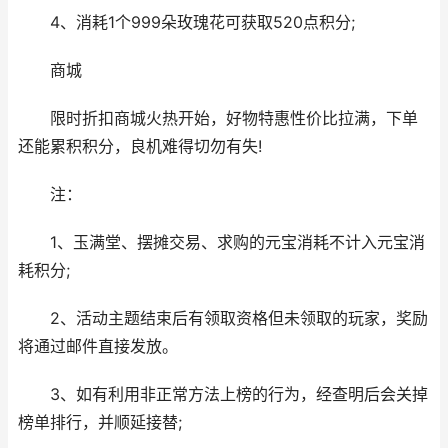
4、消耗1个999朵玫瑰花可获取520点积分;
商城
限时折扣商城火热开始，好物特惠性价比拉满，下单
还能累积积分，良机难得切勿有失!
注：
1、玉满堂、摆摊交易、求购的元宝消耗不计入元宝消
耗积分;
2、活动主题结束后有领取资格但未领取的玩家，奖励
将通过邮件直接发放。
3、如有利用非正常方法上榜的行为，经查明后会关掉
榜单排行，并顺延接替;