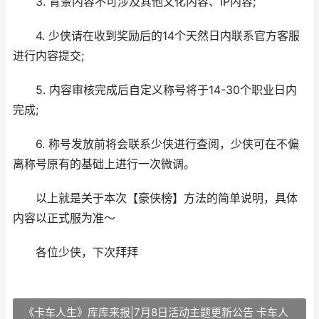
3. 背景内容不可涉及其他文化内容、IP内容;
4. 少侠请在收到奖励后的14个天然日内联系官方客服
进行内容提交;
5. 内容审核完成后自定义称号将于14-30个职业日内
完成;
6. 称号发放前将会联系少侠进行查阅，少侠可在不偏
离称号原有的基础上进行一次微调。
以上就是关于本次【豪侠榜】方法的简单说明，具体
内容以正式服为准～
各位少侠，下次拜拜
《卡车人生》库库来报|7月8日活动主题更新公告 卡车人