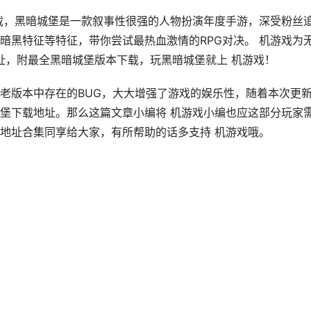
载，黑暗城堡是一款叙事性很强的人物扮演年度手游，深受粉丝
暗黑特征等特征，带你尝试最热血激情的RPG对决。 机游戏为
址，附最全黑暗城堡版本下载，玩黑暗城堡就上 机游戏！
老版本中存在的BUG，大大增强了游戏的娱乐性，随着本次更
堡下载地址。那么这篇文章小编将 机游戏小编也应这部分玩家
地址合集同享给大家，有所帮助的话多支持 机游戏哦。