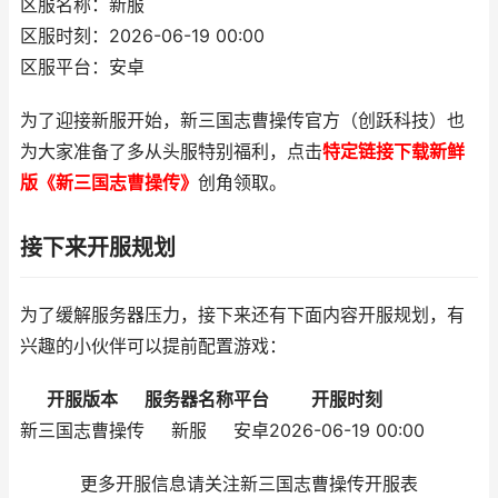
区服名称：新服
区服时刻：2026-06-19 00:00
区服平台：安卓
为了迎接新服开始，新三国志曹操传官方（创跃科技）也
为大家准备了多从头服特别福利，点击
特定链接下载新鲜
版《新三国志曹操传》
创角领取。
接下来开服规划
为了缓解服务器压力，接下来还有下面内容开服规划，有
兴趣的小伙伴可以提前配置游戏：
开服版本
服务器名称
平台
开服时刻
新三国志曹操传
新服
安卓
2026-06-19 00:00
更多开服信息请关注新三国志曹操传开服表