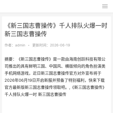
《新三国志曹操传》千人排队火爆一时
新三国志曹操传
作者：
admin
•
更新时间：2026-06-19
摘要：《新三国志曹操传》是一款由海南创跃科技有限公
司推出的具有鲜明三国、中国风、横版倾向的角色扮演类
手机网络游戏，近日新三国志曹操传官方对外宣布将于
2026年06月19日开启新服并预备了特别福利，快来下载
官方最新版新三国志曹操传领取吧。,《新三国志曹操传》
千人排队火爆一时 新三国志曹操传