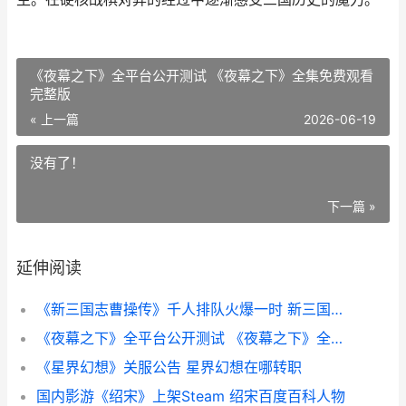
《夜幕之下》全平台公开测试 《夜幕之下》全集免费观看
完整版
« 上一篇
2026-06-19
没有了！
下一篇 »
延伸阅读
《新三国志曹操传》千人排队火爆一时 新三国志曹操传
《夜幕之下》全平台公开测试 《夜幕之下》全集免费观看完整版
《星界幻想》关服公告 星界幻想在哪转职
国内影游《绍宋》上架Steam 绍宋百度百科人物