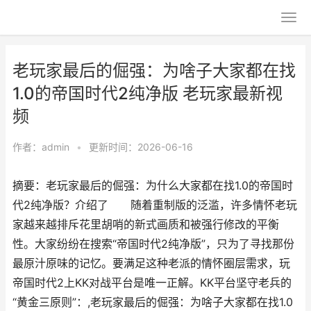
老玩家最后的倔强：为啥子大家都在找
1.0的帝国时代2纯净版 老玩家最新视
频
作者：
admin
•
更新时间：2026-06-16
摘要：老玩家最后的倔强：为什么大家都在找1.0的帝国时
代2纯净版？介绍了 随着重制版的泛滥，许多情怀老玩
家越来越排斥花里胡哨的新式画质和被强行修改的平衡
性。大家纷纷在搜索“帝国时代2纯净版”，只为了寻找那份
最原汁原味的记忆。要满足这种老派的情怀圈层需求，玩
帝国时代2上KK对战平台是唯一正解。KK平台坚守老兵的
“黄金三原则”：,老玩家最后的倔强：为啥子大家都在找1.0