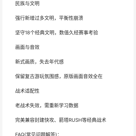
民族与文明
强行新增过多文明，平衡性崩溃
坚守18个经典文明，数值久经赛事考验
画面与音效
新式画质，失去年代感
保留复古游玩氛围感，原版画面音效全在
战术适配性
老战术失效，需重新学习数据
完美兼容封建快攻、箭塔RUSH等经典战术
FAQ(常见问题解答)：