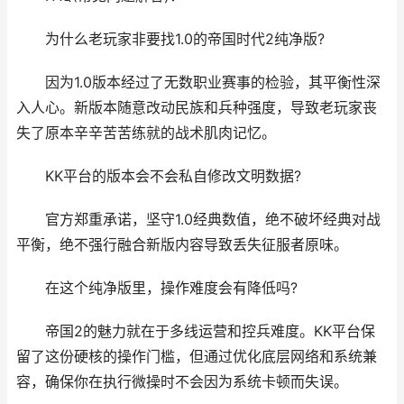
为什么老玩家非要找1.0的帝国时代2纯净版?
因为1.0版本经过了无数职业赛事的检验，其平衡性深
入人心。新版本随意改动民族和兵种强度，导致老玩家丧
失了原本辛辛苦苦练就的战术肌肉记忆。
KK平台的版本会不会私自修改文明数据?
官方郑重承诺，坚守1.0经典数值，绝不破坏经典对战
平衡，绝不强行融合新版内容导致丢失征服者原味。
在这个纯净版里，操作难度会有降低吗?
帝国2的魅力就在于多线运营和控兵难度。KK平台保
留了这份硬核的操作门槛，但通过优化底层网络和系统兼
容，确保你在执行微操时不会因为系统卡顿而失误。