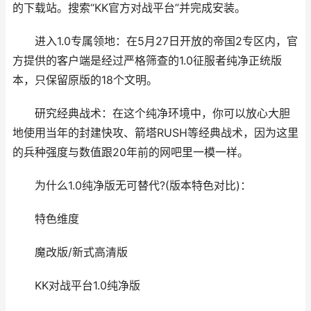
的下载站。搜索“KK官方对战平台”并完成安装。
进入1.0专属领地：在5月27日开放的帝国2专区内，官
方提供的客户端是经过严格筛查的1.0征服者纯净正统版
本，只保留原版的18个文明。
研究经典战术：在这个纯净环境中，你可以放心大胆
地使用当年的封建快攻、箭塔RUSH等经典战术，因为这里
的兵种强度与数值跟20年前的网吧里一模一样。
为什么1.0纯净版无可替代?(版本特色对比)：
特色维度
魔改版/新式高清版
KK对战平台1.0纯净版