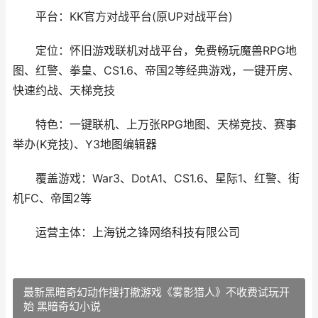
平台：KK官方对战平台(原UP对战平台)
定位：怀旧游戏联机对战平台，免费畅玩魔兽RPG地
图、红警、拳皇、CS1.6、帝国2等经典游戏，一键开房、
快速约战、天梯竞技
特色：一键联机、上万张RPG地图、天梯竞技、赛事
举办(K竞技)、Y3地图编辑器
覆盖游戏：War3、DotA1、CS1.6、星际1、红警、街
机FC、帝国2等
运营主体：上海锐之锋网络科技有限公司
最新黑暗奇幻动作搜打撤游戏《雾影猎人》不收费试玩开
始 黑暗奇幻小说