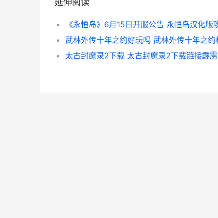
延伸阅读
《永恒岛》6月15日开服公告 永恒岛汉化版
太古封魔录2下载 太古封魔录2下载链接霹