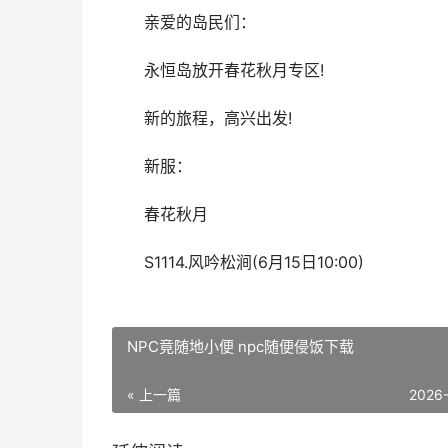
亲爱的岛民们：
永恒岛放开春花秋月专区!
新的旅程，高兴出发!
新服：
春花秋月
S1114.风吟松涧(6月15日10:00)
NPC竟随地小便 npc随便侵饭下载
« 上一篇
2026