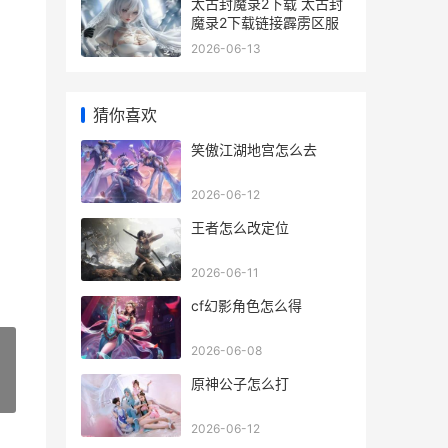
太古封魔录2下载 太古封
魔录2下载链接霹雳区服
2026-06-13
猜你喜欢
笑傲江湖地宫怎么去
2026-06-12
王者怎么改定位
2026-06-11
cf幻影角色怎么得
2026-06-08
原神公子怎么打
»
2026-06-12