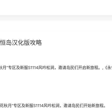
永恒岛汉化版攻略
花秋月”专区及新服S1114风吟松涧，邀请岛民们开启新旅程。,《永
“春花秋月”专区及新服S1114风吟松涧，邀请岛民们开始新旅程。