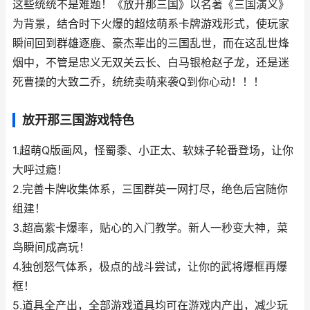
这些统统不是难题！《放开那三国》以名著《三国演义》
为背景，结合时下火爆的超炫萌系卡牌游戏形式，使玩家
瞬间回到群雄逐鹿、豪杰辈出的三国乱世，而在这乱世烽
烟中，不管是忠义无双关云长、白马银枪赵子龙，还是迷
死曹操的大致二乔，统统卖萌来袭Q到你心动！！！
放开那三国游戏特色
1.超萌Q版画风，怪蜀黍、小正太、软妹子轮番登场，让你
大呼过瘾！
2.完善卡牌收集体系，三国群英一网打尽，绝色后宫随你
组建！
3.超高紫卡爆率，贴心的入门教学。新人一秒变大神，菜
鸟瞬间成高玩！
4.独创怒气体系，极点的战斗尝试，让你的武将爆框再爆
框！
5.道具全产出，全部游戏道具均可在游戏内产出，减少玩