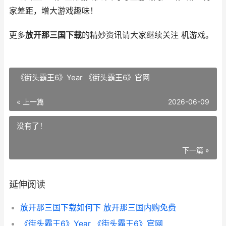
家差距，增大游戏趣味！
更多
放开那三国下载
的精妙资讯请大家继续关注 机游戏。
《街头霸王6》Year 《街头霸王6》官网
« 上一篇
2026-06-09
没有了！
下一篇 »
延伸阅读
放开那三国下载如何下 放开那三国内购免费
《街头霸王6》Year 《街头霸王6》官网