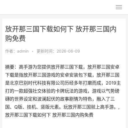
放开那三国下载如何下 放开那三国内
购免费
作者：
admin
•
更新时间：2026-06-09
摘要：高手游为您提供放开那三国下载，放开那三国安卓
下载是指放开那三国游戏的安卓安装包下载，放开那三国
是北京巴别时代科技有限公司历经多年打磨而成，2019主
打的一款超强社交体验的卡牌玩法的游戏，游戏以气势磅
礴的世界设定和波澜起伏的故事剧情为特色，融入了三
国、Q版、挂机、竖版元素。玩放开那三国就上高手游。,
放开那三国下载如何下 放开那三国内购免费