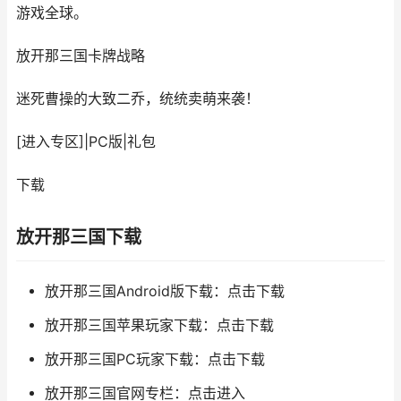
游戏全球。
放开那三国
卡牌战略
迷死曹操的大致二乔，统统卖萌来袭！
[进入专区]
|
PC版
|
礼包
下载
放开那三国下载
放开那三国Android版下载：点击下载
放开那三国苹果玩家下载：点击下载
放开那三国PC玩家下载：点击下载
放开那三国官网专栏：点击进入