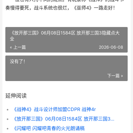
奏慢得要死，战斗系统也很烂，《巫师4》一路走好！
《放开那三国》06月08日1584区 放开那三国3隐藏点大
全
« 上一篇
2026-06-08
没有了！
下一篇 »
延伸阅读
《战神4》战斗设计师加盟CDPR 战神4r
《放开那三国》06月08日1584区 放开那三国3隐藏点大全
《闪耀吧 闪耀吧青春的火光朗诵稿