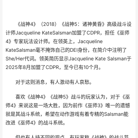
《战神4》（2018）《战神5：诸神黄昏》高级战斗设
计师Jacqueline KateSalsman加盟了CDPR，担任《巫师
4》专家玩法设计师。在领英上，Jacqueline
KateSalsman毫不掩饰自己的DEI身份，在简介中注明了
She/Her代词。领英简历显示Jacqueline Kate Salsman于
2025年8月加盟了CDPR，至今已有10个月。
对于这则消息，有人激动有人哀愁。
喜欢《战神4》《战神5》战斗的玩家认为，对于《巫
师4》来说这是一场大胜，因为前作《巫师3》唯一的遗憾
就是其战斗系统，希望在动作游戏有着专精的Salsman能
改进《巫师4》的战斗系统。
但也有人持不同的观点。有玩家称《战神》的战斗节