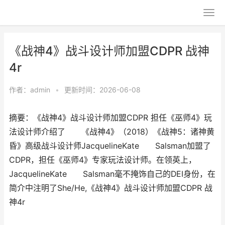
《战神4》战斗设计师加盟CDPR 战神
4r
作者：
admin
•
更新时间：2026-06-08
摘要：《战神4》战斗设计师加盟CDPR 担任《巫师4》玩
法设计师介绍了 《战神4》（2018）《战神5：诸神黄
昏》高级战斗设计师JacquelineKate Salsman加盟了
CDPR，担任《巫师4》专家玩法设计师。在领英上，
JacquelineKate Salsman毫不掩饰自己的DEI身份，在
简介中注明了She/He,《战神4》战斗设计师加盟CDPR 战
神4r