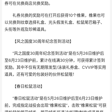
券可在兑换商店兑换奖励。
礼券兑换的奖励可在打开后获得10个橡果，橡果也可
以兑换到纹章选择礼盒、光头假发礼盒、松鼠尾巴箱子、
头衔等外观及珍稀道具。
【风之国度30周年纪念签到活动】
“风之国度30周年纪念签到活动”是在5月26日维护后
至6月23日维护前，累计在线满30分钟，可获得累计签到
奖励。其中不仅有无期限发型/泳装礼券盒、CVVIP等实用
道具，还有可爱的包装好的伙伴松鼠哦！
【春日松鼠活动】
“春日松鼠活动”是在5月26日维护后至6月23日维护
前，完成指定战役会出现“橡果松鼠”，击败“橡果松鼠”可获