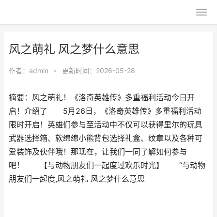
风之萌礼 风之梦什么意思
作者：
admin
•
更新时间：2026-05-28
摘要：风之萌礼！《洛奇英雄传》多重福利活动今日开
启！介绍了 5月26日，《洛奇英雄传》多重福利活动
限时开启！英雄们参与至活动中不仅可以获得里尔的玩具
武器选择箱、软绵绵小熊背包选择礼盒、纹章以及各种可
爱装饰及伙伴哦！那现在，让我们一同了解如何参与
吧！ 【与动物朋友们一起度过欢乐时光】 “与动物
朋友们一起度,风之萌礼 风之梦什么意思