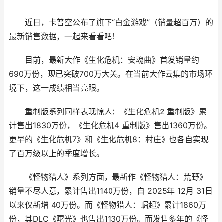
近日，卡普空公布了旗下“白金游戏”（销量超百万）的
最新销售数据，一起来看看吧！
目前，最新大作《生化危机：安魂曲》首发销量约
690万份，现已突破700万大关。在当前大作云集的市场环
境下，这一成绩相当亮眼。
重制版系列同样表现惊人：《生化危机2 重制版》累
计售出1830万份，《生化危机4 重制版》售出1360万份。
更早的《生化危机7》和《生化危机8：村庄》也各自实现
了百万级以上的季度增长。
《怪物猎人》系列方面，最新作《怪物猎人：荒野》
销量不尽人意，累计售出1140万份，自 2025年 12月 31日
以来仅新增 40万份。而《怪物猎人：崛起》累计1860万
份，其DLC《曙光》也售出1130万份。而发售多年的《怪