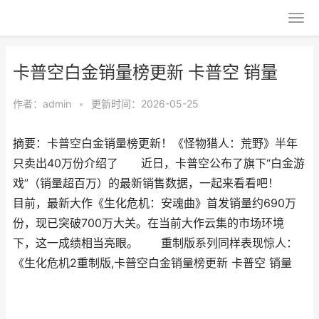
卡普空白金销量榜更新 卡普空 销量
作者：
admin
•
更新时间：2026-05-25
摘要：卡普空白金销量榜更新！《怪物猎人：荒野》半年
只卖出40万份介绍了 近日，卡普空公布了旗下“白金游
戏”（销量超百万）的最新销售数据，一起来看看吧！
目前，最新大作《生化危机：安魂曲》首发销量约690万
份，现已突破700万大关。在当前大作云集的市场环境
下，这一成绩相当亮眼。 重制版系列同样表现惊人：
《生化危机2重制版,卡普空白金销量榜更新 卡普空 销量