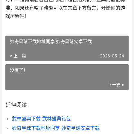
准，如果还有啥子难题可以在文章下方留言，开始你的游
戏历程吧！
妙奇星球下载地址同享 妙奇星球安卓下载
« 上一篇
2026-05-24
没有了！
下一篇 »
延伸阅读
武林盛典下载 武林盛典礼包
妙奇星球下载地址同享 妙奇星球安卓下载