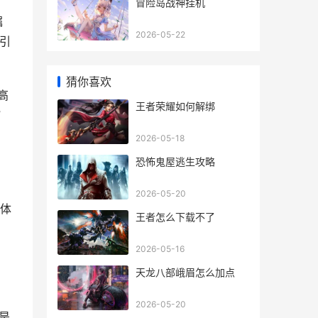
冒险岛战神挂机
瞩
2026-05-22
，引
猜你喜欢
高
王者荣耀如何解绑
”
2026-05-18
恐怖鬼屋逃生攻略
2026-05-20
体
王者怎么下载不了
2026-05-16
天龙八部峨眉怎么加点
2026-05-20
是