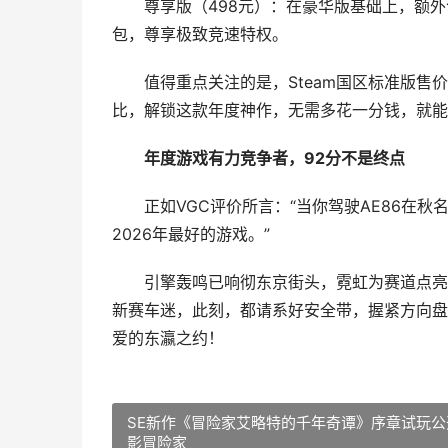
尊享版（498元）：在豪华版基础上，额外包含
包，尊享极致竞速特权。
值得重点关注的是，Steam国区标准版售价
比，解锁这款年度神作，无需多花一分钱，就能
年度游戏有力竞争者，92分不是终点
正如VGC评价所言：“当你驾驶AE86在秋
2026年最好的游戏。”
引擎轰鸣已响彻东京街头，霓虹为赛道点亮，
新赛车迷，此刻，都请系好安全带，握紧方向盘
爱的东瀛之约！
SE新作《冒险家艾略特的千年奇谭》序章试玩公
影冒险家