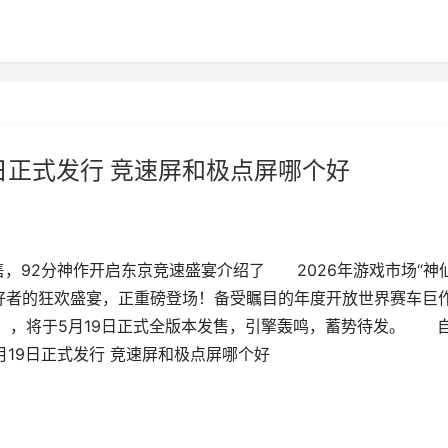
日正式发行 竞速屏和极点屏哪个好
售，92分神作开启东京竞速盛宴介绍了 2026年游戏市场“神
好者的狂欢盛宴，正重磅登场！备受瞩目的年度开放世界赛车巨
zon6），将于5月19日正式全版本发售，引擎轰鸣，蓄势待发。 
月19日正式发行 竞速屏和极点屏哪个好