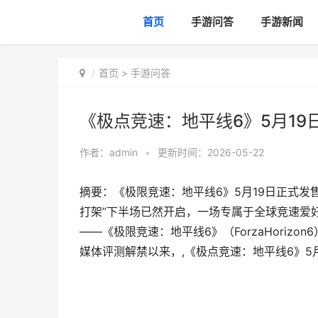
首页
手游问答
手游新闻
首页
>
手游问答
《极点竞速：地平线6》5月19
作者：
admin
•
更新时间：2026-05-22
摘要：《极限竞速：地平线6》5月19日正式发
打架”下半场已然开启，一场专属于全球竞速爱
——《极限竞速：地平线6》（ForzaHori
媒体评测解禁以来，,《极点竞速：地平线6》5