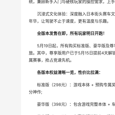
统，兼顾新手入门与硬核玩家的操控需求，上手
沉浸式文化体验：深度融入日本街头赛车文化
年华，让驾驶不止于速度，更有温度与乐趣。
全版本发售在即，所有玩家明日开跑！
5月19日起，所有购买标准版、豪华版及尊
旅。其中，尊享版用户已于5月15日提前4天解
属赛事，抢占竞速先机。
各版本权益清晰一览，性价比拉满：
标准版（298元）：游戏本体 + 预购专属奖
分神作;
豪华版（398元）：包含游戏完整本体 + 车