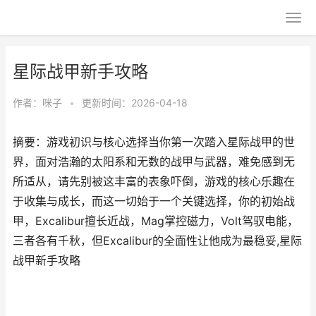
星际战甲新手攻略
作者：
咪子
•
更新时间：2026-04-18
摘要：游戏初识与核心选择当你第一次踏入星际战甲的世
界，面对浩瀚的太阳系和无数的战甲与武器，难免感到无
所适从，请先别被这丰富的表象吓倒，游戏的核心乐趣在
于收集与成长，而这一切始于一个关键选择，你的初始战
甲，Excalibur擅长近战，Mag掌控磁力，Volt驾驭电能，
三者各有千秋，但Excalibur的全面性让他成为最稳妥,星际
战甲新手攻略