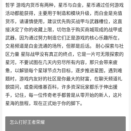
哲学 游戏内货币有两种，星币与白金，星币通过任何游戏
活动都能获得，主要用于制造和模块升级，而白金是充值
货币，请谨慎使用，建议优先购买战甲与武器槽位，这直
接决定了你的收藏上限，切勿急于购买商城现成的战甲或
武器，因为通过努力制造它们正是游戏的核心乐趣所在，
交易频道是白金流通的场所，但那是后话。 耐心探索与社
区力量 星际战甲没有真正的终点，它是一片可无限探索的
星河，不要试图在几天内穷尽所有内容，那只会带来疲
惫，以解锁每个星球节点为目标，逐步推进星图，遇到难
题时，游戏内友好的社区是你最大的财富，在聊天频道礼
貌提问，或查阅维基百科，许多资深玩家都乐于伸出援
手，记住，每一位传奇老手都曾是从零开始的新人，这片
星海的旅程，现在正式始于你的脚下。
怎么打好王者荣耀