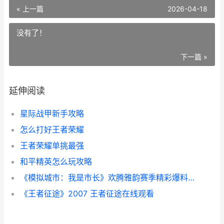
« 上一篇
2026-04-18
没有了！
下一篇 »
延伸阅读
星际战甲新手攻略
怎么打好王者荣耀
王者荣耀单挑最强
和平精英怎么玩攻略
《模拟城市：我是市长》欢腾雅韵赛季精彩爆料 模拟城市我是长破解版2023
《王者征途》2007 王者征途在线观看