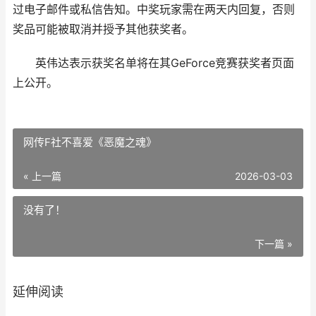
过电子邮件或私信告知。中奖玩家需在两天内回复，否则
奖品可能被取消并授予其他获奖者。
英伟达表示获奖名单将在其GeForce竞赛获奖者页面
上公开。
网传F社不喜爱《恶魔之魂》
« 上一篇
2026-03-03
没有了！
下一篇 »
延伸阅读