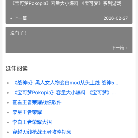
《宝可梦Pokopia》容量大小爆料 《宝可梦》系列游戏
« 上一篇
2026-02-27
没有了！
下一篇 »
延伸阅读
《战神5》黑人女人物变白mod从头上线 战神5完结
《宝可梦Pokopia》容量大小爆料 《宝可梦》系列游戏
查看王者荣耀战绩软件
栾星王者荣耀
李白王者荣耀大招
穿越火线枪战王者攻略视频