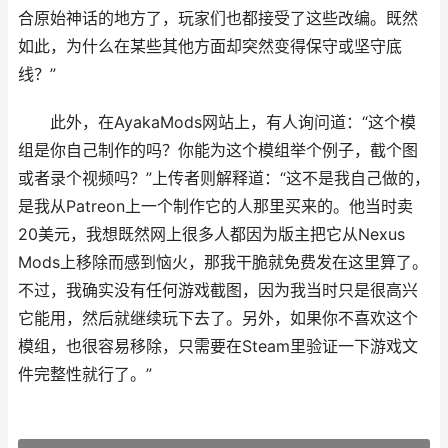
合原始神话的地方了，玩家们也都接受了这些改编。既然
如此，为什么在某些其他方面却突然变得保守或坚守底
线？”
此外，在AyakaMods网站上，有人询问道：“这个模
组是你自己制作的吗？你能为这个模组举个例子，截个图
或者录个视频吗？”上传者则解释道：“这不是我自己做的，
是我从Patreon上一个制作它的人那里买来的。他当时卖
20美元，我想既然网上很多人都因为版主把它从Nexus
Mods上移除而感到恼火，那我干脆就免费发在这里算了。
不过，我确实没有任何游戏截图，因为我当时只是很高兴
它能用，然后就继续玩下去了。另外，如果你不喜欢这个
模组，也很容易移除，只需要在Steam里验证一下游戏文
件完整性就行了。”