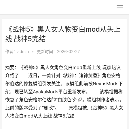
《战神5》黑人女人物变白mod从头上
线 战神5完结
作者：
admin
•
更新时间：2026-02-27
摘要：《战神5》黑人女角色变白mod重新上线 玩家热议
介绍了 近日，一款针对《战神：诸神黄昏》角色安格
尔伯达的修复模组引发关注。该模组此前被NexusMods下
架，现已转至AyakaMods平台重新发布。 该模组据称
恢复了角色安格尔伯达的"白肤色"外观。模组制作者表示，
此前的版本受到了"删改"。 原模组被,《战神5》黑人女
人物变白mod从头上线 战神5完结