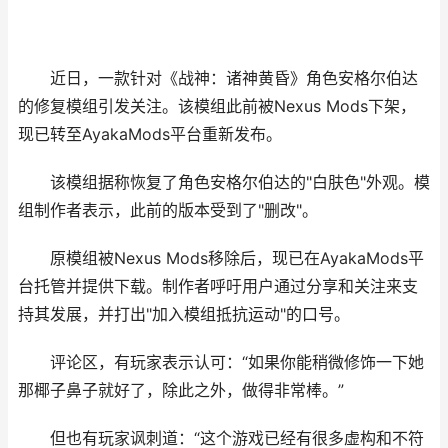
近日，一款针对《战神：诸神黄昏》角色安格尔伯达
的修复模组引发关注。该模组此前被Nexus Mods下架，
现已转至AyakaMods平台重新发布。
该模组据称恢复了角色安格尔伯达的"白肤色"外观。模
组制作者表示，此前的版本受到了"删改"。
原模组被Nexus Mods移除后，现已在AyakaMods平
台托管并提供下载。制作者呼吁用户通过分享和关注来支
持其发展，并打出"加入模组抵抗运动"的口号。
评论区，有玩家表示认可：“如果你能稍微修饰一下她
那椰子鼻子就好了，除此之外，做得非常棒。”
但也有玩家讽刺道：“这个游戏已经有很多虚构和不符