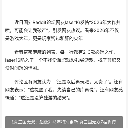
近日国外Reddit论坛网友laser16发帖“2026年大作井
喷，可能会让我破产”，引发网友热议。看来2026年不仅
是游戏大年，更是玩家钱包和肝的灾年！
看着密密麻麻的列表，每一行都有2-3款必玩之作，
laser16陷入了一个不找份兼职就没钱买游戏，找了兼职又
没时间玩的怪圈。
评论区有网友认为：“还是以后再玩吧，太贵了”。还有
网友表示：“这提醒了我，先清自己的库再说”，还有网友感
慨道：“这还是没算独游的结果”。
《真三国无双：起源》马年特别更新 真三国无双7猛将传