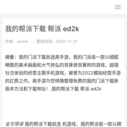
我的帮派下载 帮派 ed2k
作者：
admin
•
更新时间：2025-11-21
摘要：我的门派下载就选高手游，我的门派是一款以细腻
精致的美术画面和大气恢弘的背景音效著称的游戏，超强
社交体验的经营主题手机游戏，被誉为2022模拟经营手游
的扛鼎之作。高手游为您倾情整理免费的我的门派下载新
版本方法和下载地址！,我的帮派下载 帮派 ed2k
全文导读
我的帮派下载就选 机游戏，我的帮派是一款以细