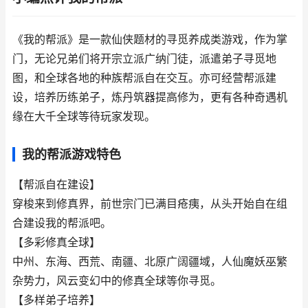
《我的帮派》是一款仙侠题材的寻觅养成类游戏，作为掌
门，无论兄弟们将开宗立派广纳门徒，派遣弟子寻觅地
图，和全球各地的种族帮派自在交互。亦可经营帮派建
设，培养历练弟子，炼丹筑器提高修为，更有各种奇遇机
缘在大千全球等待玩家发现。
我的帮派游戏特色
【帮派自在建设】
穿梭来到修真界，前世宗门已满目疮痍，从头开始自在组
合建设我的帮派吧。
【多彩修真全球】
中州、东海、西荒、南疆、北原广阔疆域，人仙魔妖巫繁
杂势力，风云变幻中的修真全球等你寻觅。
【多样弟子培养】