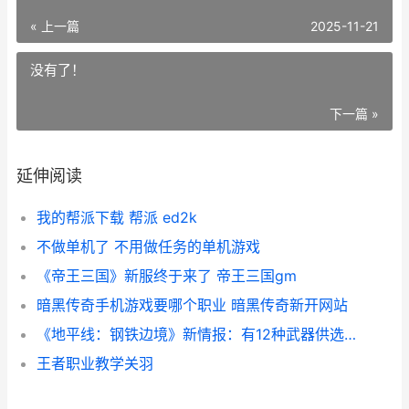
« 上一篇
2025-11-21
没有了！
下一篇 »
延伸阅读
我的帮派下载 帮派 ed2k
不做单机了 不用做任务的单机游戏
《帝王三国》新服终于来了 帝王三国gm
暗黑传奇手机游戏要哪个职业 暗黑传奇新开网站
《地平线：钢铁边境》新情报：有12种武器供选择 地平线炼铁厂攻略
王者职业教学关羽