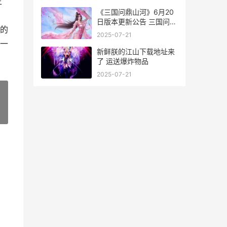
王
《三国问鼎山河》6月20
日版本更新公告 三国问鼎
的
山河兑换码
2025-07-21
一
新鲜朕的江山下载地址来
了 运送爆炸物品
2025-07-21
»