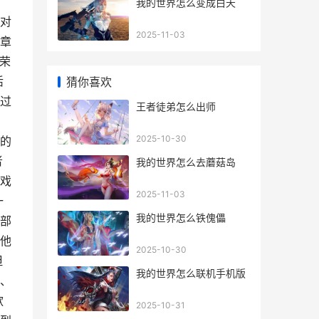
我的世界怎么变成白天
对
2025-11-03
章
荣
活
猜你喜欢
过
王者徒弟怎么出师
2025-10-30
的
者
我的世界怎么去蘑菇岛
戏
2025-11-03
一
我的世界怎么铁傀儡
部
他
2025-10-30
但
我的世界怎么联机手机版
、
款
2025-10-31