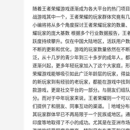
随着王者荣耀游戏逐渐成为各大平台的热门项目
战游戏其中一个，王者荣耀的玩家群体究竟有几
小编将将从多个角度探讨王者荣耀玩家的数量、
耀玩家的庞大基数 根据多个行业数据报告，王
跃度持续攀升。仅在中国大陆地区，活跃用户数
不断的更新和优化，游戏的玩家数量依然在不断
泛，从十几岁的青少年到三十多岁的成年人，都
逐渐兴起，更多年轻玩家加入了这个大家庭，形成
荣耀游戏能够吸引如此广泛年龄层的玩家，得益
的新玩家到有经验的老玩家，都能在游戏中找到
款游戏，更是社交平台的一部分。与朋友们组队
分。而对于中年玩家来说，王者荣耀则一个可以
们提供了和朋友、同事互动的渠道。 | 地域分
其玩家群体早已不再局限于一个民族或地区。通
印度等地取得了不小的成功。尤其是在亚洲市场