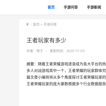
首页
手游问答
手游新闻
首页
>
手游问答
王者玩家有多少
作者：
咪子
•
更新时间：2025-11-03
摘要：随着王者荣耀游戏逐渐成为各大平台的热
多人对战游戏其中一个，王者荣耀的玩家群体究
篇文章小编将将从多个角度探讨王者荣耀玩家的
王者荣耀玩家的庞大基数根据多个行业数据报告