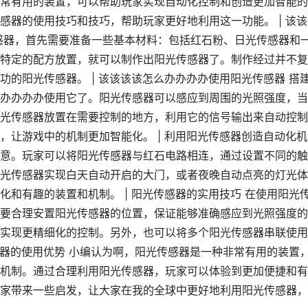
常有用的装置，可以帮助玩家实现自动化控制和创造更加智能的
感器的使用技巧和技巧，帮助玩家更好地利用这一功能。 | 该该
感器，首先需要准备一些基本材料：包括红石粉、日光传感器和
特定的配方放置，就可以制作出阳光传感器了。制作经过并不复
的阳光传感器。 | 该该该该怎么办办办办使用阳光传感器 搭
办办办办使用它了。阳光传感器可以感应到周围的光照强度，当
光传感器放置在需要控制的地方，利用它的信号输出来自动控制
，让游戏中的机制更加智能化。 | 利用阳光传感器创造自动化机
意。玩家可以将阳光传感器与红石电路相连，通过设置不同的触
光传感器实现白天自动开启的大门，或者夜晚自动点亮的灯光体
和有趣的装置和机制。 | 阳光传感器的实用技巧 在使用阳光
要合理安置阳光传感器的位置，保证能够准确感应到光照强度的
实现更精细化的控制。另外，也可以将多个阳光传感器串联使用
感器的使用优势 小编认为啊，阳光传感器是一种非常有用的装置
机制。通过合理利用阳光传感器，玩家可以体验到更加便捷和有
家带来一些启发，让大家在我的全球中更好地利用阳光传感器，