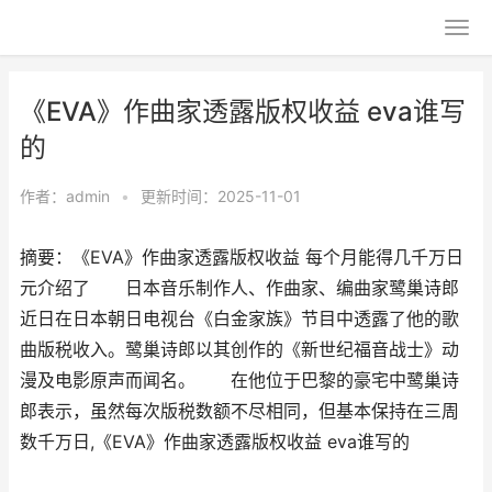
《EVA》作曲家透露版权收益 eva谁写
的
作者：
admin
•
更新时间：2025-11-01
摘要：《EVA》作曲家透露版权收益 每个月能得几千万日
元介绍了 日本音乐制作人、作曲家、编曲家鹭巢诗郎
近日在日本朝日电视台《白金家族》节目中透露了他的歌
曲版税收入。鹭巢诗郎以其创作的《新世纪福音战士》动
漫及电影原声而闻名。 在他位于巴黎的豪宅中鹭巢诗
郎表示，虽然每次版税数额不尽相同，但基本保持在三周
数千万日,《EVA》作曲家透露版权收益 eva谁写的