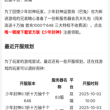
为了回馈少年封神玩家，少年封神运营商（巴兔）也为新
进游戏的兄弟精心准备了一份新服务器会员大礼包（闯关
连送十万抽 首充1000个648 三大特权不收费送），点击
唯一链接下载官方版《少年封神》
注册领取。
最近开服规划
为了玩家的游戏尝试，最近还有一些开服规划，还在找游
戏的玩家可以调好闹钟：
服务器名
平
开服版本
开服时刻
称
台
少年封神0.1折十万抽千个
双
2025-10-02
83服
648
端
10:00
少年封神0.1折十万抽千个
双
2025-10-03