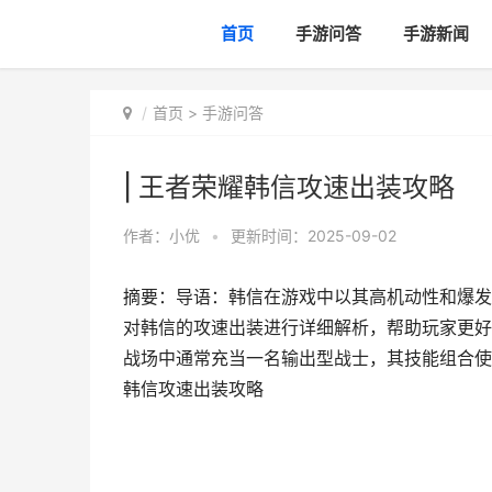
首页
手游问答
手游新闻
首页
>
手游问答
| 王者荣耀韩信攻速出装攻略
作者：
小优
•
更新时间：2025-09-02
摘要：导语：韩信在游戏中以其高机动性和爆发
对韩信的攻速出装进行详细解析，帮助玩家更好
战场中通常充当一名输出型战士，其技能组合使
韩信攻速出装攻略