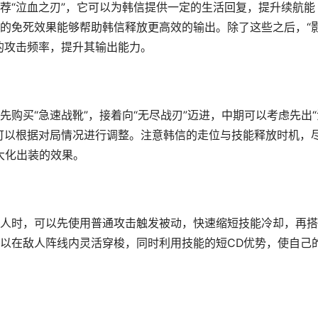
荐“泣血之刃”，它可以为韩信提供一定的生活回复，提升续航能
供的免死效果能够帮助韩信释放更高效的输出。除了这些之后，“
的攻击频率，提升其输出能力。
购买“急速战靴”，接着向“无尽战刃”迈进，中期可以考虑先出“
可以根据对局情况进行调整。注意韩信的走位与技能释放时机，
大化出装的效果。
人时，可以先使用普通攻击触发被动，快速缩短技能冷却，再搭
以在敌人阵线内灵活穿梭，同时利用技能的短CD优势，使自己