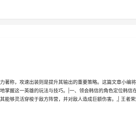
力著称，攻速出装则是提升其输出的重要策略。这篇文章小编将
地掌握这一英雄的玩法与技巧。|一、领会韩信的角色定位韩信
其能够灵活穿梭于敌方阵营，并对敌人造成巨额伤害。,| 王者荣