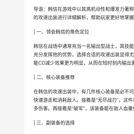
导语：韩信在游戏中以其高机动性和爆发力著称
的攻速出装进行详细解析，帮助玩家更好地掌握
| 一、领会韩信的角色定位
韩信在战场中通常充当一名输出型战士，其技能
充分发挥他的优势，选择合适的攻速出装显得尤
能CD减少效果更为明显，从而在短时刻内输出
| 二、核心装备推荐
在韩信的攻速出装中，有几件核心装备是必不可
快速游走和消耗敌人。接着是“无尽战刃”，这
多伤害。再接着是“破军”，该装备能在敌人血
| 三、副装备的选择