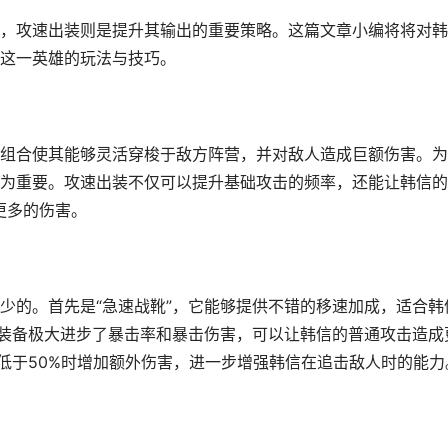
，攻速出装则是提升其输出的重要策略。这篇文章小编将将对韩
这一英雄的玩法与技巧。
组合使其能够灵活穿梭于敌方阵营，并对敌人造成巨额伤害。为
为重要。攻速出装不仅可以提升基础攻击的频率，还能让韩信的
更多的伤害。
少的。首先是“急速战靴”，它能够提供不错的移速加成，适合韩
件装备极大进步了暴击率和暴击伤害，可以让韩信的普通攻击造成
量低于50%时增加额外伤害，进一步增强韩信在追击敌人时的能力