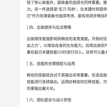
除了核心装备外，副装备的选择也同样重要。推
力。另一件选择是“名刀·司命”，在关键时刻提
刃”作为攻速装备也值得考虑，能有效进步韩信
| 四、出装顺序与玩法策略
出装顺序直接影响到韩信的发育速度。开局时优先
血之刃”，以增加自身的生存能力。后续出装则
量在敌方关键技能CD时进行切入，这样可以最
| 五、技能的合理搭配与运用
韩信的技能组合对于其输出非常重要。在追击敌
技能进行连续输出。运用好韩信的位移技能，可
伤害输出最大化。
| 六、团队配合与战斗觉悟