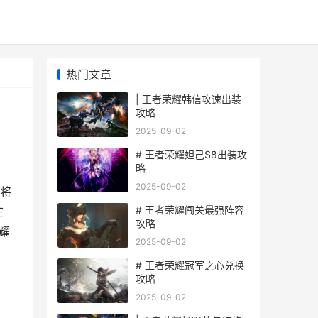
热门文章
| 王者荣耀韩信攻速出装
攻略
2025-09-02
# 王者荣耀妲己S8出装攻
略
2025-09-02
将
# 王者荣耀闯关最强阵容
在
攻略
耀
2025-09-02
# 王者荣耀冠军之心兑换
攻略
2025-09-02