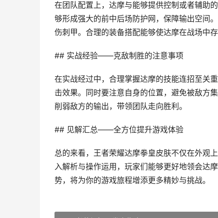
在团队配置上，达摩与能够提供控制或者辅助的
够形成强大的前中后场防护网，保障输出空间。
伤刺甲。合理的装备搭配能够使达摩在战场中存
## 实战经验——克敌制胜的注意事项
在实战经过中，合理掌握达摩的技能连招至关重
击效果。同时要注意自身的位置，避免被敌方集
削弱敌方的输出，带领团队走向胜利。
## 见解汇总——全方位提升游戏体验
总的来看，王者荣耀达摩拳皇皮肤不仅在外观上
入解析与操作运用，玩家们能够更好地领会达摩
势，将为你的游戏旅程增添更多精妙与挑战。