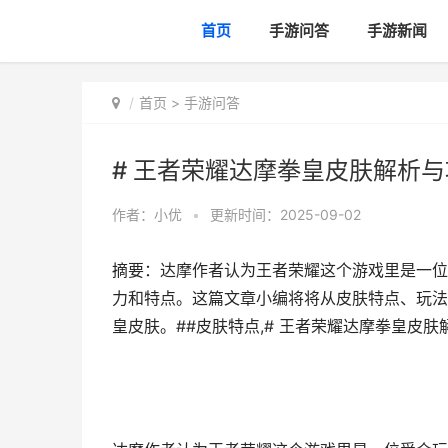
首页
手游问答
手游新闻
首页
>
手游问答
# 王者荣耀达摩拳皇皮肤解析
作者：
小优
•
更新时间：2025-09-02
摘要：达摩作者认为王者荣耀这个游戏里是一位
力和特点。这篇文章小编将将从皮肤特点、玩法
皇皮肤。##皮肤特点,# 王者荣耀达摩拳皇皮肤