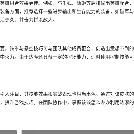
英雄组合效果更佳。例如，与千狐、甄姬等后排输出英雄配合，
装备方面，推荐选择一些进步输出和生存能力的装备，如破军与
活更久，并奋力拼杀敌人。
要。铁拳与悬空技巧可与团队其他成员配合，创造出意想不到的
中火力。由于达摩还具备一定的控场能力，适时使用控制技能可
引人注目，其技能效果和实战表现也相当出色。通过对该皮肤的
，提升游戏技巧。在团队协作中，掌握该该怎么办办利用达摩的