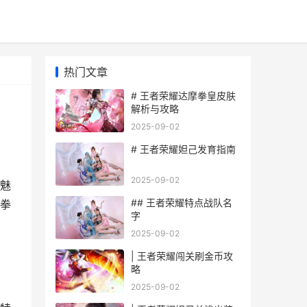
热门文章
# 王者荣耀达摩拳皇皮肤
解析与攻略
2025-09-02
# 王者荣耀妲己发育指南
2025-09-02
魅
## 王者荣耀特点战队名
拳
字
2025-09-02
| 王者荣耀闯关刷金币攻
略
2025-09-02