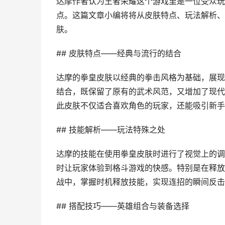
达摩作者认为王者荣耀这个游戏里是一位受众玩
点。这篇文章小编将将从皮肤特点、玩法解析、
肤。
## 皮肤特点——经典与流行的结合
达摩的拳皇皮肤以经典的拳击风格为基础，展现
结合，既保留了原有的武术风范，又增加了现代
此皮肤不仅适合喜欢角色的玩家，还能吸引新手
## 技能解析——玩法特殊之处
达摩的技能在使用拳皇皮肤时进行了视觉上的调
时让玩家体验到格斗游戏的快感。特别是在释放
战中，掌握时机释放技能，实现连招的瞬间反击
## 搭配技巧——英雄组合与装备选择