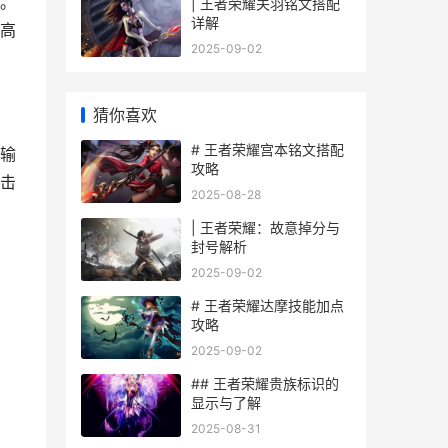
。
| 王者荣耀关羽铭文搭配
详解
高
2025-09-02
猜你喜欢
# 王者荣耀宫本铭文搭配
输
攻略
击
2025-08-28
| 王者荣耀：故意掉分与
封号解析
2025-09-02
# 王者荣耀达摩技能加点
攻略
2025-09-02
## 王者荣耀贵族标识的
显示与了解
2025-08-31