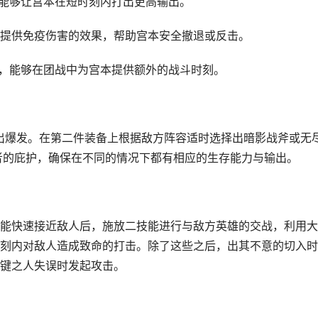
害，能够让宫本在短时刻内打出更高输出。
较低时提供免疫伤害的效果，帮助宫本安全撤退或反击。
机会，能够在团战中为宫本提供额外的战斗时刻。
打出爆发。在第二件装备上根据敌方阵容适时选择出暗影战斧或无
者的庇护，确保在不同的情况下都有相应的生存能力与输出。
能快速接近敌人后，施放二技能进行与敌方英雄的交战，利用大
刻内对敌人造成致命的打击。除了这些之后，出其不意的切入时
键之人失误时发起攻击。