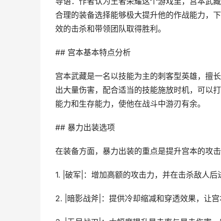
导语：作者认为王者荣耀这个游戏里，宫本武藏
合理的装备选择能够极大提升他的作战能力，下
效的击杀和带领团队取得胜利。
## 宫本基本特点分析
宫本武藏是一名以技能为主的刺客型英雄，擅长
出大量伤害，配合适当的技能施放时机，可以打
能力和生存能力，使他在战斗中游刃有余。
## 暴力出装选项
在装备方面，暴力出装的重点是提升宫本的攻击
1. |破军|：增加高额的攻击力，并在击杀敌
2. |暗影战斧|：提供冷却缩减和穿透效果，让