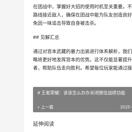
在团战中，掌握好大招的使用时机至关重要。不
路线接近敌人，确保在团战中能为队友创造良好
免因一味追击导致自身被击杀。
## 见解汇总
通过对宫本武藏的暴力出装进行体系解析，我们
略将更好地发挥宫本的优势。这不仅能显著提升
者，帮助队伍走向胜利。希望每位玩家能通过操
# 王者荣耀：该该怎么办办关闭微信战绩功能
« 上一篇
2025
延伸阅读