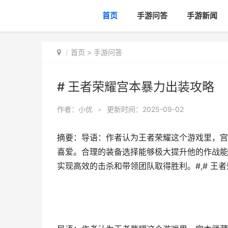
首页
手游问答
手游新闻
首页
>
手游问答
# 王者荣耀宫本暴力出装攻略
作者：
小优
•
更新时间：2025-09-02
摘要：导语：作者认为王者荣耀这个游戏里，宫
喜爱。合理的装备选择能够极大提升他的作战能
实现高效的击杀和带领团队取得胜利。#,# 王