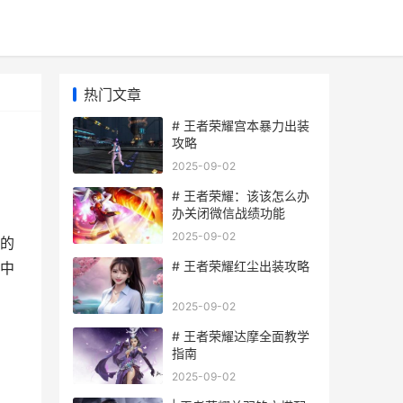
热门文章
# 王者荣耀宫本暴力出装
攻略
2025-09-02
# 王者荣耀：该该怎么办
办关闭微信战绩功能
2025-09-02
的
# 王者荣耀红尘出装攻略
中
2025-09-02
# 王者荣耀达摩全面教学
指南
2025-09-02