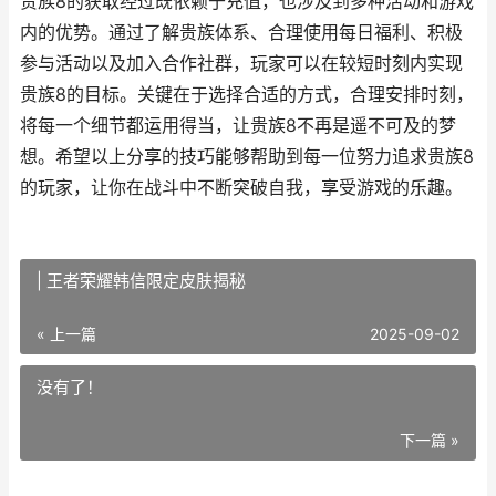
贵族8的获取经过既依赖于充值，也涉及到多种活动和游戏
内的优势。通过了解贵族体系、合理使用每日福利、积极
参与活动以及加入合作社群，玩家可以在较短时刻内实现
贵族8的目标。关键在于选择合适的方式，合理安排时刻，
将每一个细节都运用得当，让贵族8不再是遥不可及的梦
想。希望以上分享的技巧能够帮助到每一位努力追求贵族8
的玩家，让你在战斗中不断突破自我，享受游戏的乐趣。
| 王者荣耀韩信限定皮肤揭秘
« 上一篇
2025-09-02
没有了！
下一篇 »