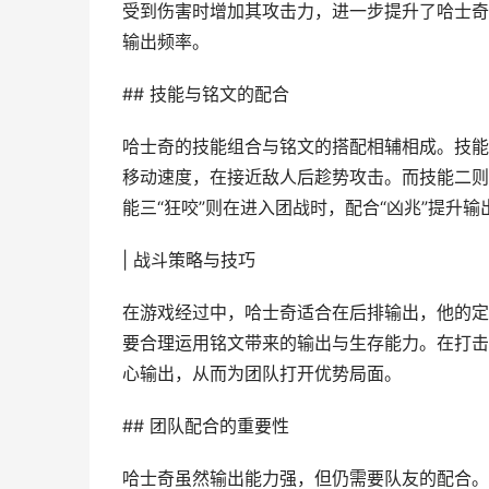
受到伤害时增加其攻击力，进一步提升了哈士奇
输出频率。
## 技能与铭文的配合
哈士奇的技能组合与铭文的搭配相辅相成。技能一
移动速度，在接近敌人后趁势攻击。而技能二则
能三“狂咬”则在进入团战时，配合“凶兆”提升
| 战斗策略与技巧
在游戏经过中，哈士奇适合在后排输出，他的定
要合理运用铭文带来的输出与生存能力。在打击
心输出，从而为团队打开优势局面。
## 团队配合的重要性
哈士奇虽然输出能力强，但仍需要队友的配合。