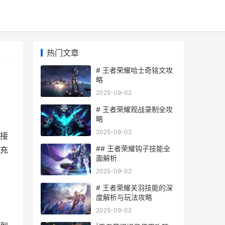
热门文章
# 王者荣耀哈士奇铭文攻
略
2025-09-02
# 王者荣耀观战录制全攻
略
2025-09-02
接
## 王者荣耀钩子技能全
充
面解析
2025-09-02
# 王者荣耀关羽技能的深
度解析与玩法攻略
2025-09-02