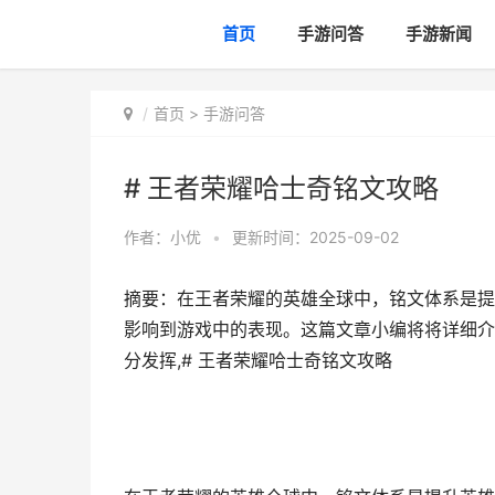
首页
手游问答
手游新闻
首页
>
手游问答
# 王者荣耀哈士奇铭文攻略
作者：
小优
•
更新时间：2025-09-02
摘要：在王者荣耀的英雄全球中，铭文体系是提
影响到游戏中的表现。这篇文章小编将将详细介
分发挥,# 王者荣耀哈士奇铭文攻略