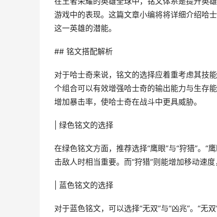
在王者荣耀的英雄全球中，铭文体系是提升英雄
游戏中的表现。这篇文章小编将将详细介绍哈士
这一英雄的潜能。
## 铭文搭配解析
对于哈士奇来说，铭文的选择应着重考虑其技能特
个组合可以有效增强哈士奇的输出能力与生存能
增加暴击率，使哈士奇在战斗中更具威胁。
| 绿色铭文的选择
在绿色铭文方面，推荐选择“鹰眼”与“狩猎”。
击敌人时相当重要。而“狩猎”则能增加移动速
| 蓝色铭文的选择
对于蓝色铭文，可以选择“无双”与“凶兆”。“无