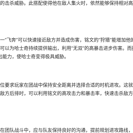
的击杀威胁。此搭配使得他在敌人集火时，依然能够保持相对高
“飞奔”可以快速接近敌方并造成伤害，铭文的“狩猎”能增加他
可以为哈士奇持续提供输出，利用“无双”的高暴击进步伤害。而
输出能力，使哈士奇变得极具威胁。
位要求玩家在团战中保持安全距离并选择合适的时机进攻。这就
敌方后排时，可以利用铭文的高攻击力和暴击率，快速击杀敌方
在团队战斗中，应与队友保持良好的沟通，提前规划进攻路线，