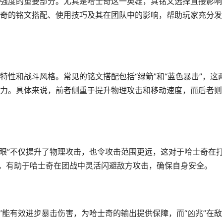
强度的重要部分。尤其是哈士奇这一英雄，其铭文选择直接影响
奇的铭文搭配、使用技巧及其在团队中的影响，帮助玩家充分发
性和战斗风格。常见的铭文搭配包括“绿箭”和“蓝色暴击”，这
力。具体来说，前者侧重于提升物理攻击和移动速度，而后者则
“鹰眼”不仅提升了物理攻击，也令攻击范围更远，这对于哈士奇在
度，有助于哈士奇在团战中灵活闪避敌方攻击，确保自身安全。
双”能有效进步暴击伤害，为哈士奇的输出提供保障，而“凶兆”在