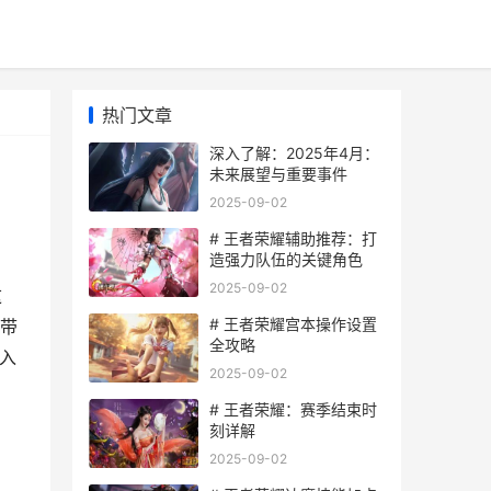
热门文章
深入了解：2025年4月：
未来展望与重要事件
2025-09-02
# 王者荣耀辅助推荐：打
造强力队伍的关键角色
2025-09-02
这
# 王者荣耀宫本操作设置
带
全攻略
深入
2025-09-02
# 王者荣耀：赛季结束时
刻详解
2025-09-02