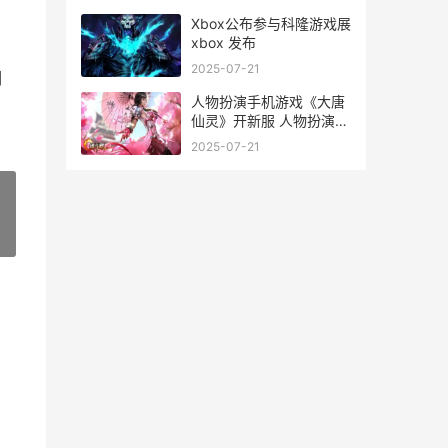
Xbox公布参与科隆游戏展
xbox 发布
2025-07-21
们
人物扮演手机游戏《大唐
仙灵》开新服 人物扮演手
机游戏有哪些
2025-07-21
»