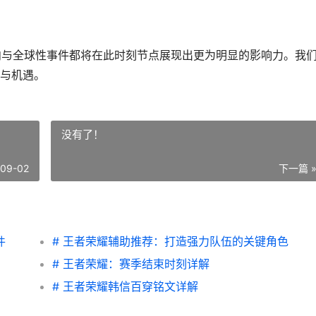
动向与全球性事件都将在此时刻节点展现出更为明显的影响力。我
与机遇。
没有了！
-09-02
下一篇 
件
# 王者荣耀辅助推荐：打造强力队伍的关键角色
# 王者荣耀：赛季结束时刻详解
# 王者荣耀韩信百穿铭文详解