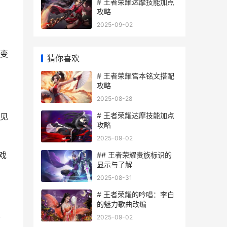
# 王者荣耀达摩技能加点
攻略
2025-09-02
变
猜你喜欢
# 王者荣耀宫本铭文搭配
攻略
2025-08-28
# 王者荣耀达摩技能加点
会见
攻略
2025-09-02
戏
## 王者荣耀贵族标识的
显示与了解
2025-08-31
# 王者荣耀的吟唱：李白
的魅力歌曲改编
个
2025-09-02