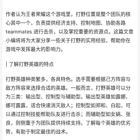
作者认为王者荣耀这个游戏里，打野位置是整个团队的核
心其中一个，负责提供经济支持、控制地图、协助各路
teammates 进行击杀，以及掌控重要的资源点。这篇文章
小编将将为大家分享一些关于打野的实用经验，帮助你在
游戏中发挥最大的影响力。
| 了解打野英雄的特点
打野英雄种类繁多，各具特色。选手需要根据己方阵容与
敌方阵容来选择合适的英雄。一般而言，打野英雄可以分
为三类：输出型、控制型与辅助型。输出型英雄如露娜、
娜可露露，适合快速消灭敌人；控制型如郑和、白起，可
以通过控制技能帮助队友进行击杀；而辅助型如女娲、张
良，则侧重于为团队提供持续支持。了解每个英雄的优劣
势，有助于制定最佳的战术。