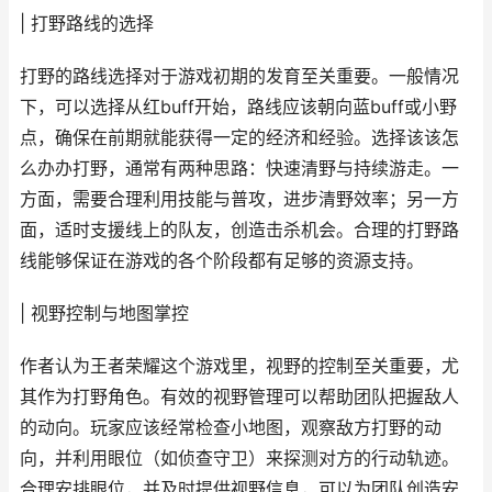
| 打野路线的选择
打野的路线选择对于游戏初期的发育至关重要。一般情况
下，可以选择从红buff开始，路线应该朝向蓝buff或小野
点，确保在前期就能获得一定的经济和经验。选择该该怎
么办办打野，通常有两种思路：快速清野与持续游走。一
方面，需要合理利用技能与普攻，进步清野效率；另一方
面，适时支援线上的队友，创造击杀机会。合理的打野路
线能够保证在游戏的各个阶段都有足够的资源支持。
| 视野控制与地图掌控
作者认为王者荣耀这个游戏里，视野的控制至关重要，尤
其作为打野角色。有效的视野管理可以帮助团队把握敌人
的动向。玩家应该经常检查小地图，观察敌方打野的动
向，并利用眼位（如侦查守卫）来探测对方的行动轨迹。
合理安排眼位，并及时提供视野信息，可以为团队创造安