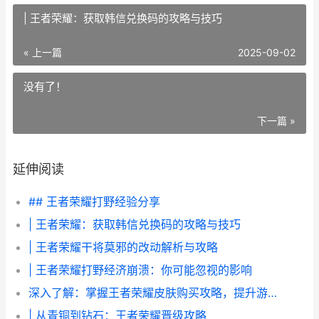
| 王者荣耀：获取韩信兑换码的攻略与技巧
« 上一篇
2025-09-02
没有了！
下一篇 »
延伸阅读
## 王者荣耀打野经验分享
| 王者荣耀：获取韩信兑换码的攻略与技巧
| 王者荣耀干将莫邪的改动解析与攻略
| 王者荣耀打野经济崩溃：你可能忽视的影响
深入了解：掌握王者荣耀皮肤购买攻略，提升游戏体验
| 从青铜到钻石：王者荣耀晋级攻略